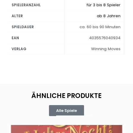
für 3 bis 8 Spieler
SPIELERANZAHL
ab 8 Jahren
ALTER
ca. 60 bis 90 Minuten
SPIELDAUER
4035576040934
EAN
Winning Moves
VERLAG
ÄHNLICHE PRODUKTE
Alle Spiele