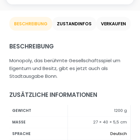
BESCHREIBUNG
ZUSTANDINFOS
VERKAUFEN
BESCHREIBUNG
Monopoly, das berühmte Gesellschaftsspiel um
Eigentum und Besitz, gibt es jetzt auch als
Stadtausgabe Bonn.
ZUSÄTZLICHE INFORMATIONEN
1200 g
GEWICHT
27 × 40 × 5,5 cm
MASSE
Deutsch
SPRACHE