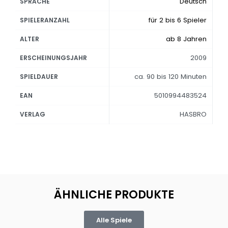
Deutsch
SPRACHE
für 2 bis 6 Spieler
SPIELERANZAHL
ab 8 Jahren
ALTER
2009
ERSCHEINUNGSJAHR
ca. 90 bis 120 Minuten
SPIELDAUER
5010994483524
EAN
HASBRO
VERLAG
ÄHNLICHE PRODUKTE
Alle Spiele