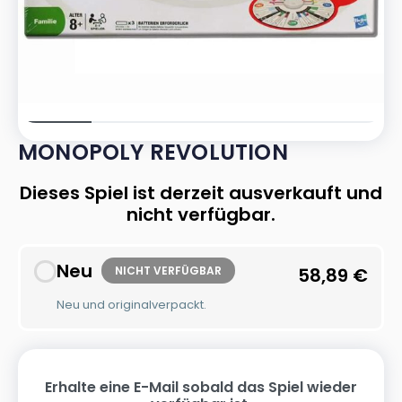
MONOPOLY REVOLUTION
Dieses Spiel ist derzeit ausverkauft und
nicht verfügbar.
Neu
NICHT VERFÜGBAR
58,89
€
Neu und originalverpackt.
Erhalte eine E-Mail sobald das Spiel wieder