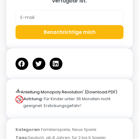
verfügbar ist.
Benachrichtige mich
Anleitung Monopoly Revolution' (Download PDF)
Achtung:
Für Kinder unter 36 Monaten nicht
geeignet. Erstickungsgefahr!
Kategorien
Familienspiele
,
Neue Spiele
Tags
Deutsch
,
ab 8 Jahren
,
für 2 bis 6 Spieler