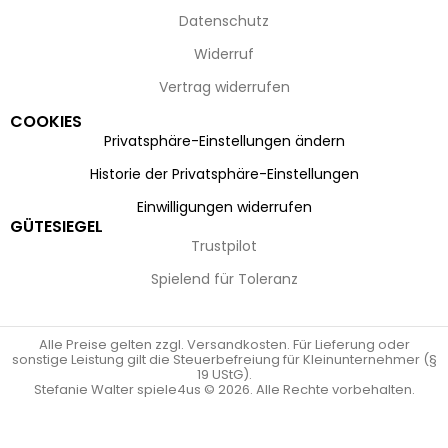
Datenschutz
Widerruf
Vertrag widerrufen
COOKIES
Privatsphäre-Einstellungen ändern
Historie der Privatsphäre-Einstellungen
Einwilligungen widerrufen
GÜTESIEGEL
Trustpilot
Spielend für Toleranz
Alle Preise gelten zzgl. Versandkosten. Für Lieferung oder
sonstige Leistung gilt die Steuerbefreiung für Kleinunternehmer (§
19 UStG).
Stefanie Walter spiele4us © 2026. Alle Rechte vorbehalten.