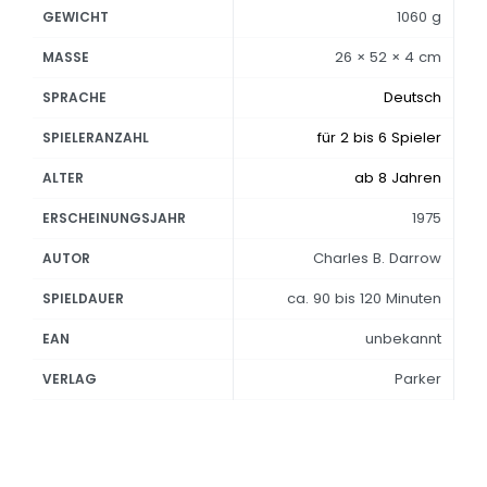
1060 g
GEWICHT
26 × 52 × 4 cm
MASSE
Deutsch
SPRACHE
für 2 bis 6 Spieler
SPIELERANZAHL
ab 8 Jahren
ALTER
1975
ERSCHEINUNGSJAHR
Charles B. Darrow
AUTOR
ca. 90 bis 120 Minuten
SPIELDAUER
unbekannt
EAN
Parker
VERLAG