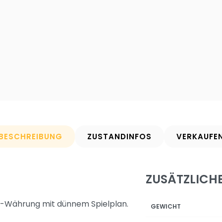
BESCHREIBUNG
ZUSTANDINFOS
VERKAUFE
ZUSÄTZLICH
-Währung mit dünnem Spielplan.
GEWICHT