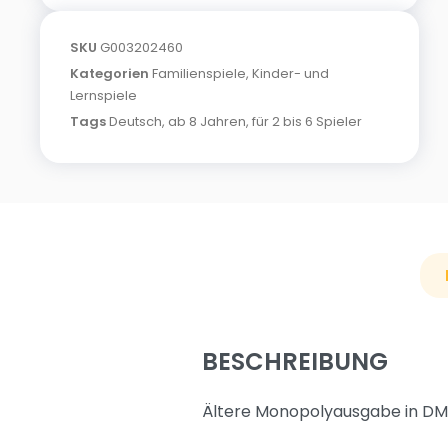
SKU
G003202460
Kategorien
Familienspiele
,
Kinder- und
Lernspiele
Tags
Deutsch
,
ab 8 Jahren
,
für 2 bis 6 Spieler
BESCHREIBUNG
Ältere Monopolyausgabe in DM