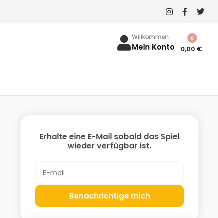
Willkommen
0
Mein Konto
0,00
€
Erhalte eine E-Mail sobald das Spiel
wieder verfügbar ist.
Benachrichtige mich