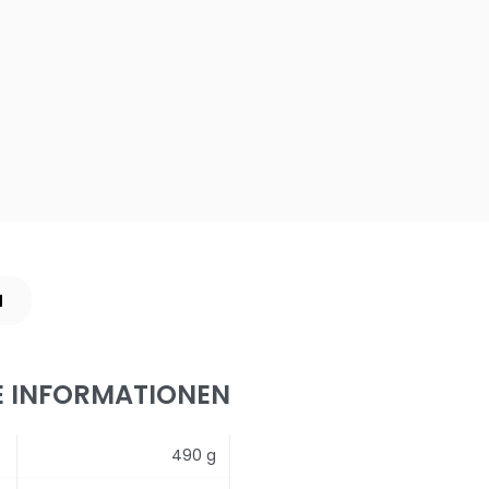
N
E INFORMATIONEN
490 g