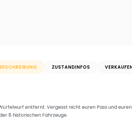
BESCHREIBUNG
ZUSTANDINFOS
VERKAUFE
rfelwurf entfernt. Vergesst nicht euren Pass und euren K
der 8 historischen Fahrzeuge.