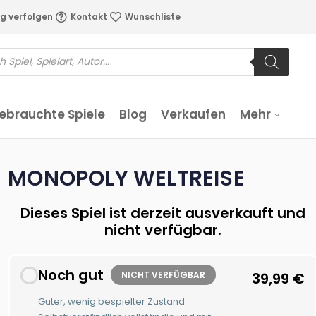
g verfolgen
Kontakt
Wunschliste
ebrauchte Spiele
Blog
Verkaufen
Mehr
MONOPOLY WELTREISE
Dieses Spiel ist derzeit ausverkauft und
nicht verfügbar.
Noch gut
NICHT VERFÜGBAR
39,99
€
Guter, wenig bespielter Zustand.