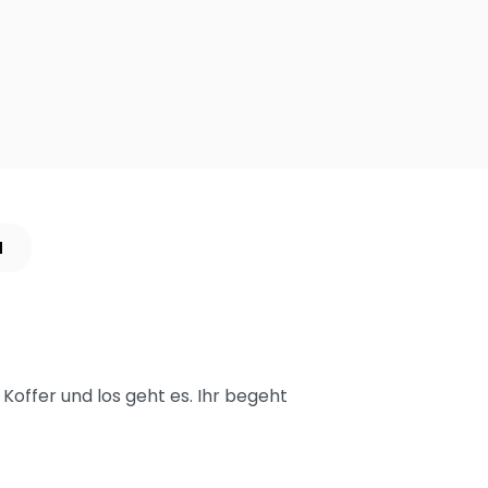
N
offer und los geht es. Ihr begeht