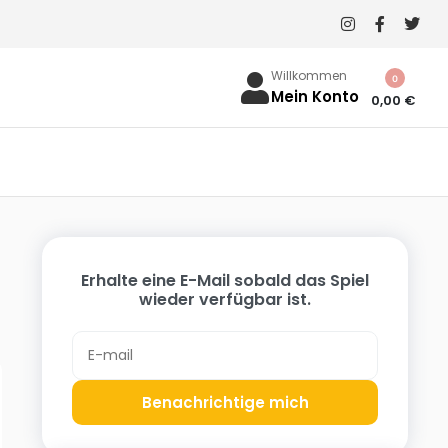
Willkommen
0
Mein Konto
0,00
€
Erhalte eine E-Mail sobald das Spiel
wieder verfügbar ist.
Benachrichtige mich