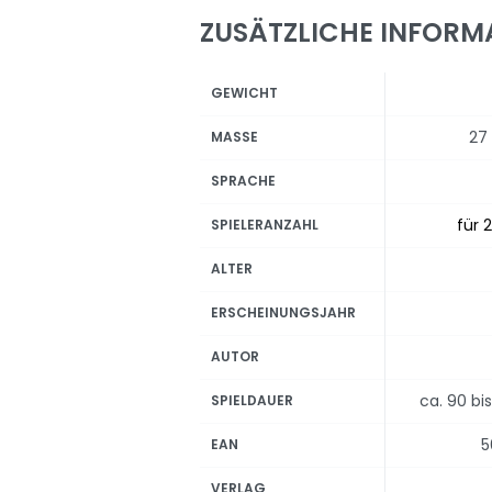
ZUSÄTZLICHE INFORM
GEWICHT
27
MASSE
SPRACHE
für 2
SPIELERANZAHL
ALTER
ERSCHEINUNGSJAHR
AUTOR
ca. 90 bi
SPIELDAUER
5
EAN
VERLAG