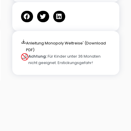
Anleitung Monopoly Weltreise' (Download
PDF)
Achtung:
Für Kinder unter 36 Monaten
nicht geeignet. Erstickungsgefahr!