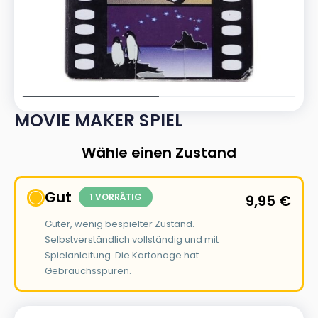
MOVIE MAKER SPIEL
Wähle einen Zustand
Gut
1 VORRÄTIG
9,95
€
Guter, wenig bespielter Zustand.
Selbstverständlich vollständig und mit
Spielanleitung. Die Kartonage hat
Gebrauchsspuren.