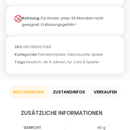
Achtung:
Für Kinder unter 36 Monaten nicht
geeignet. Erstickungsgefahr!
SKU
G107810007068
Kategorien
Familienspiele
,
Gebrauchte Spiele
Tags
Deutsch
,
ab 8 Jahren
,
für 2 bis 8 Spieler
BESCHREIBUNG
ZUSTANDINFOS
VERKAUFEN
ZUSÄTZLICHE INFORMATIONEN
90 g
GEWICHT