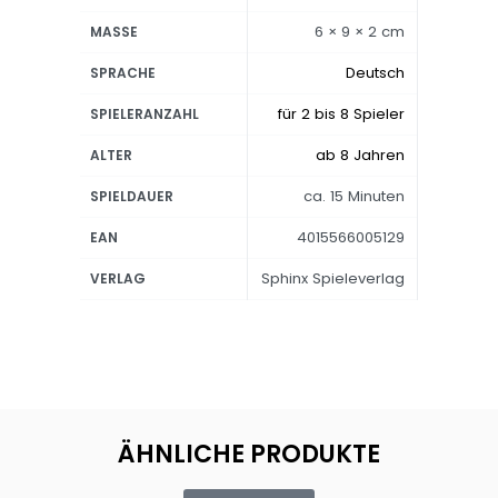
6 × 9 × 2 cm
MASSE
Deutsch
SPRACHE
für 2 bis 8 Spieler
SPIELERANZAHL
ab 8 Jahren
ALTER
ca. 15 Minuten
SPIELDAUER
4015566005129
EAN
Sphinx Spieleverlag
VERLAG
ÄHNLICHE PRODUKTE