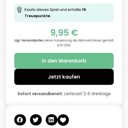
Kaufe dieses Spiel und erhalte
19
Treuepunkte.
9,95
€
zzgl. Versandkosten
, keine Ausweisung der Mehrwertsteuer gemäß
§ 19 UStG
In den Warenkorb
Jetzt kaufen
Sofort versandbereit:
Lieferzeit 2-5 Werktage