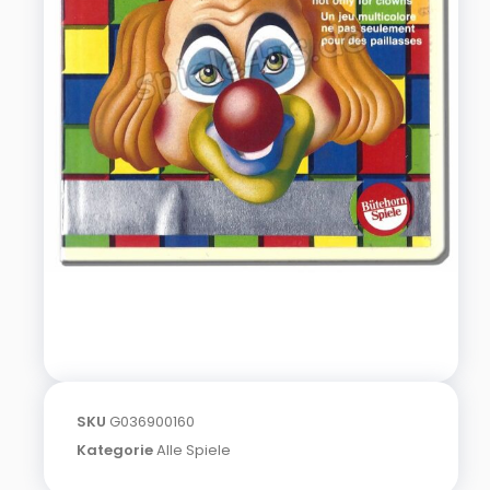
SKU
G036900160
Kategorie
Alle Spiele