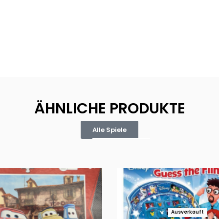
ÄHNLICHE PRODUKTE
Alle Spiele
Ausverkauft