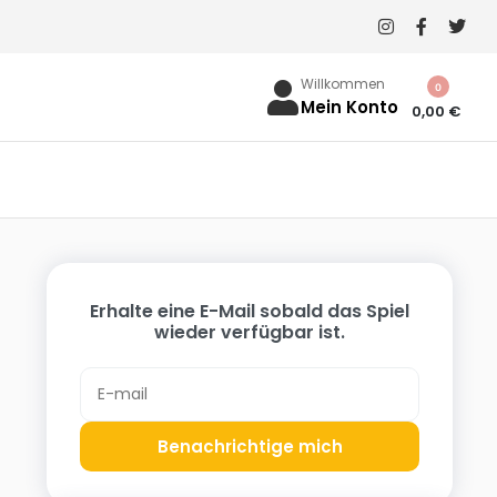
Willkommen
0
Mein Konto
0,00
€
Erhalte eine E-Mail sobald das Spiel
wieder verfügbar ist.
Benachrichtige mich