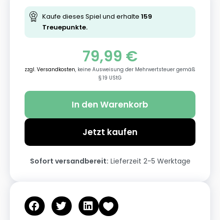
Kaufe dieses Spiel und erhalte
159
Treuepunkte.
79,99
€
zzgl. Versandkosten
, keine Ausweisung der Mehrwertsteuer gemäß
§ 19 UStG
In den Warenkorb
Jetzt kaufen
Sofort versandbereit:
Lieferzeit 2-5 Werktage