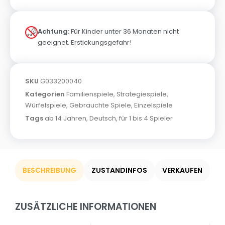
Achtung:
Für Kinder unter 36 Monaten nicht
geeignet. Erstickungsgefahr!
SKU
G033200040
Kategorien
Familienspiele
,
Strategiespiele
,
Würfelspiele
,
Gebrauchte Spiele
,
Einzelspiele
Tags
ab 14 Jahren
,
Deutsch
,
für 1 bis 4 Spieler
BESCHREIBUNG
ZUSTANDINFOS
VERKAUFEN
ZUSÄTZLICHE INFORMATIONEN