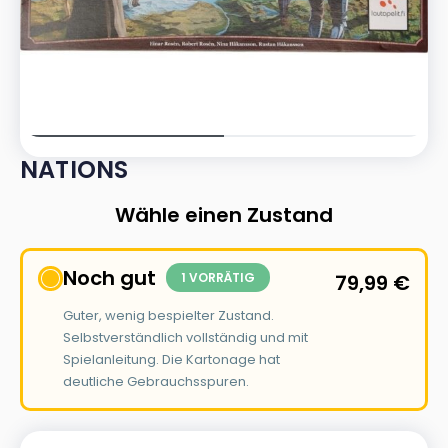
NATIONS
Wähle einen Zustand
Noch gut
1 VORRÄTIG
79,99
€
Guter, wenig bespielter Zustand.
Selbstverständlich vollständig und mit
Spielanleitung. Die Kartonage hat
deutliche Gebrauchsspuren.