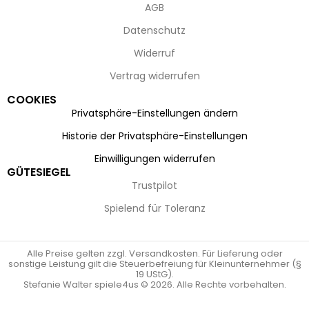
AGB
Datenschutz
Widerruf
Vertrag widerrufen
COOKIES
Privatsphäre-Einstellungen ändern
Historie der Privatsphäre-Einstellungen
Einwilligungen widerrufen
GÜTESIEGEL
Trustpilot
Spielend für Toleranz
Alle Preise gelten zzgl. Versandkosten. Für Lieferung oder
sonstige Leistung gilt die Steuerbefreiung für Kleinunternehmer (§
19 UStG).
Stefanie Walter spiele4us © 2026. Alle Rechte vorbehalten.