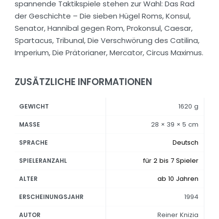
spannende Taktikspiele stehen zur Wahl: Das Rad
der Geschichte – Die sieben Hügel Roms, Konsul,
Senator, Hannibal gegen Rom, Prokonsul, Caesar,
Spartacus, Tribunal, Die Verschwörung des Catilina,
Imperium, Die Prätorianer, Mercator, Circus Maximus.
ZUSÄTZLICHE INFORMATIONEN
1620 g
GEWICHT
28 × 39 × 5 cm
MASSE
Deutsch
SPRACHE
für 2 bis 7 Spieler
SPIELERANZAHL
ab 10 Jahren
ALTER
1994
ERSCHEINUNGSJAHR
Reiner Knizia
AUTOR