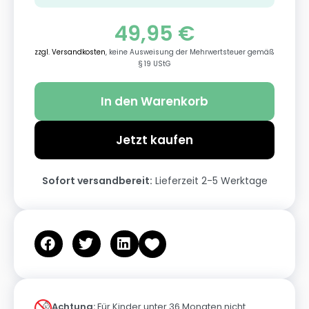
49,95
€
zzgl. Versandkosten
, keine Ausweisung der Mehrwertsteuer gemäß
§ 19 UStG
In den Warenkorb
Jetzt kaufen
Sofort versandbereit:
Lieferzeit 2-5 Werktage
Achtung:
Für Kinder unter 36 Monaten nicht