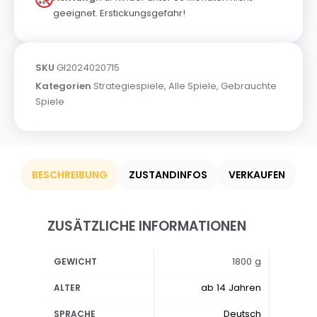
geeignet. Erstickungsgefahr!
SKU
GI2024020715
Kategorien
Strategiespiele
,
Alle Spiele
,
Gebrauchte
Spiele
BESCHREIBUNG
ZUSTANDINFOS
VERKAUFEN
ZUSÄTZLICHE INFORMATIONEN
1800 g
GEWICHT
ab 14 Jahren
ALTER
Deutsch
SPRACHE