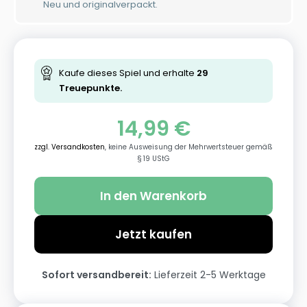
Neu und originalverpackt.
Kaufe dieses Spiel und erhalte
29
Treuepunkte.
14,99
€
zzgl. Versandkosten
, keine Ausweisung der Mehrwertsteuer gemäß
§ 19 UStG
In den Warenkorb
Jetzt kaufen
Sofort versandbereit:
Lieferzeit 2-5 Werktage