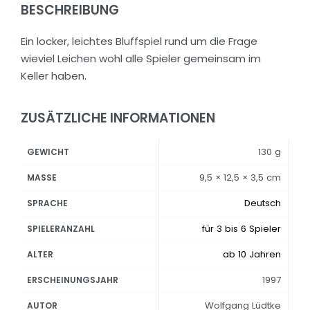
BESCHREIBUNG
Ein locker, leichtes Bluffspiel rund um die Frage
wieviel Leichen wohl alle Spieler gemeinsam im
Keller haben.
ZUSÄTZLICHE INFORMATIONEN
130 g
GEWICHT
9,5 × 12,5 × 3,5 cm
MASSE
Deutsch
SPRACHE
für 3 bis 6 Spieler
SPIELERANZAHL
ab 10 Jahren
ALTER
1997
ERSCHEINUNGSJAHR
Wolfgang Lüdtke
AUTOR