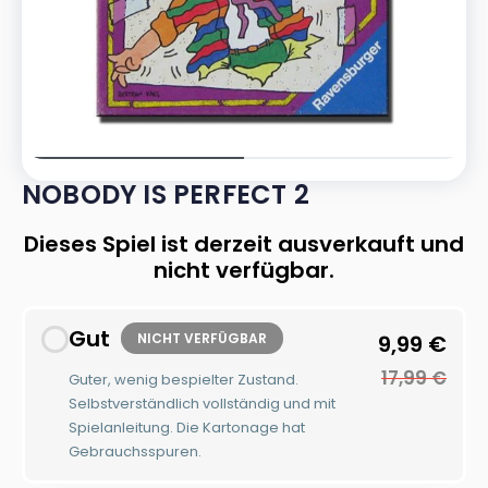
NOBODY IS PERFECT 2
Dieses Spiel ist derzeit ausverkauft und
nicht verfügbar.
Gut
NICHT VERFÜGBAR
9,99
€
17,99
€
Guter, wenig bespielter Zustand.
Selbstverständlich vollständig und mit
Spielanleitung. Die Kartonage hat
Gebrauchsspuren.