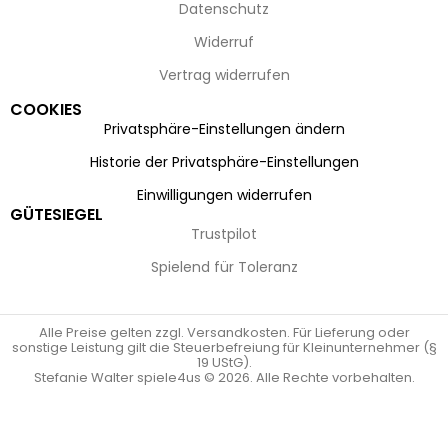
Datenschutz
Widerruf
Vertrag widerrufen
COOKIES
Privatsphäre-Einstellungen ändern
Historie der Privatsphäre-Einstellungen
Einwilligungen widerrufen
GÜTESIEGEL
Trustpilot
Spielend für Toleranz
Alle Preise gelten zzgl. Versandkosten. Für Lieferung oder
sonstige Leistung gilt die Steuerbefreiung für Kleinunternehmer (§
19 UStG).
Stefanie Walter spiele4us © 2026. Alle Rechte vorbehalten.