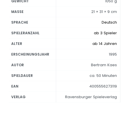
1050 g
GEWICHT
21 × 31 × 9 cm
MASSE
Deutsch
SPRACHE
ab 3 Spieler
SPIELERANZAHL
ab 14 Jahren
ALTER
1995
ERSCHEINUNGSJAHR
Bertram Kaes
AUTOR
ca. 50 Minuten
SPIELDAUER
4005556273119
EAN
Ravensburger Spieleverlag
VERLAG