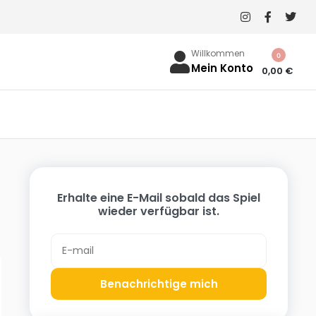
Willkommen
0
Mein Konto
0,00
€
Erhalte eine E-Mail sobald das Spiel
wieder verfügbar ist.
Benachrichtige mich