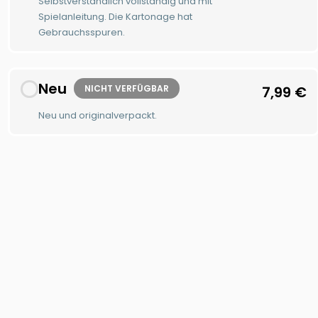
Selbstverständlich vollständig und mit
Spielanleitung. Die Kartonage hat
Gebrauchsspuren.
Neu
NICHT VERFÜGBAR
7,99
€
Neu und originalverpackt.