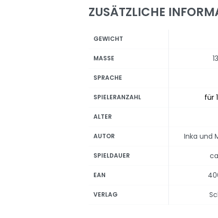
ZUSÄTZLICHE INFORM
GEWICHT
1
MASSE
SPRACHE
für 
SPIELERANZAHL
ALTER
Inka und 
AUTOR
ca
SPIELDAUER
40
EAN
Sc
VERLAG