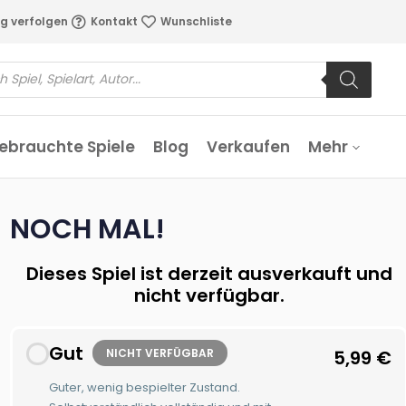
g verfolgen
Kontakt
Wunschliste
ebrauchte Spiele
Blog
Verkaufen
Mehr
NOCH MAL!
Dieses Spiel ist derzeit ausverkauft und
nicht verfügbar.
Gut
NICHT VERFÜGBAR
5,99
€
Guter, wenig bespielter Zustand.