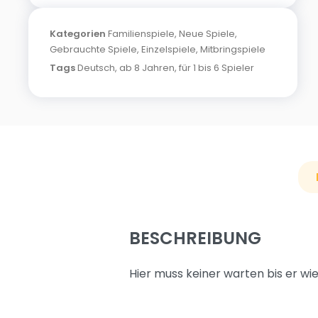
Kategorien
Familienspiele
,
Neue Spiele
,
Gebrauchte Spiele
,
Einzelspiele
,
Mitbringspiele
Tags
Deutsch
,
ab 8 Jahren
,
für 1 bis 6 Spieler
BESCHREIBUNG
Hier muss keiner warten bis er wied