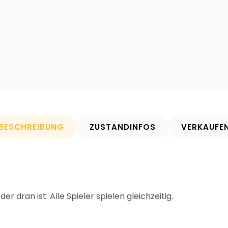
BESCHREIBUNG
ZUSTANDINFOS
VERKAUFE
er dran ist. Alle Spieler spielen gleichzeitig.