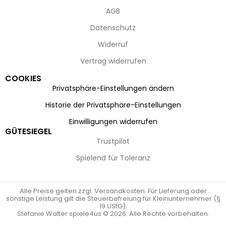
AGB
Datenschutz
Widerruf
Vertrag widerrufen
COOKIES
Privatsphäre-Einstellungen ändern
Historie der Privatsphäre-Einstellungen
Einwilligungen widerrufen
GÜTESIEGEL
Trustpilot
Spielend für Toleranz
Alle Preise gelten zzgl. Versandkosten. Für Lieferung oder
sonstige Leistung gilt die Steuerbefreiung für Kleinunternehmer (§
19 UStG).
Stefanie Walter spiele4us © 2026. Alle Rechte vorbehalten.