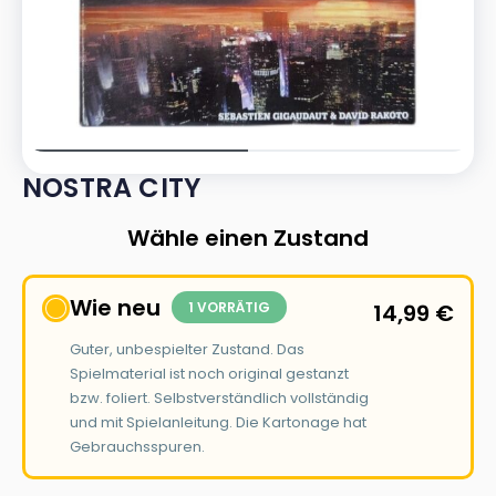
NOSTRA CITY
Wähle einen Zustand
Wie neu
1 VORRÄTIG
14,99
€
Guter, unbespielter Zustand. Das
Spielmaterial ist noch original gestanzt
bzw. foliert. Selbstverständlich vollständig
und mit Spielanleitung. Die Kartonage hat
Gebrauchsspuren.