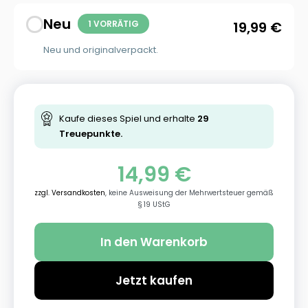
Neu
1 VORRÄTIG
19,99
€
Neu und originalverpackt.
Kaufe dieses Spiel und erhalte
29
Treuepunkte.
14,99
€
zzgl. Versandkosten
, keine Ausweisung der Mehrwertsteuer gemäß
§ 19 UStG
In den Warenkorb
Jetzt kaufen