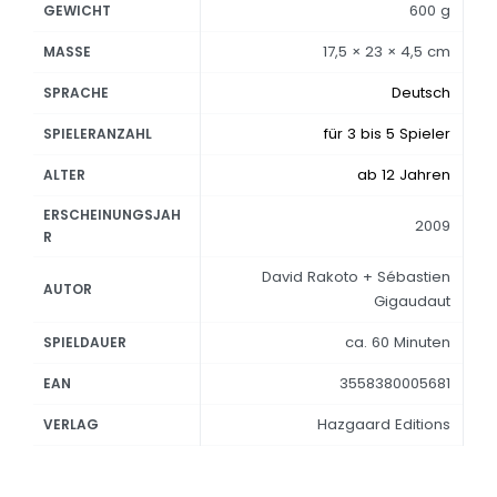
600 g
GEWICHT
17,5 × 23 × 4,5 cm
MASSE
Deutsch
SPRACHE
für 3 bis 5 Spieler
SPIELERANZAHL
ab 12 Jahren
ALTER
ERSCHEINUNGSJAH
2009
R
David Rakoto + Sébastien
AUTOR
Gigaudaut
ca. 60 Minuten
SPIELDAUER
3558380005681
EAN
Hazgaard Editions
VERLAG