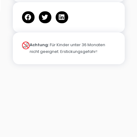
Achtung:
Für Kinder unter 36 Monaten
nicht geeignet. Erstickungsgefahr!