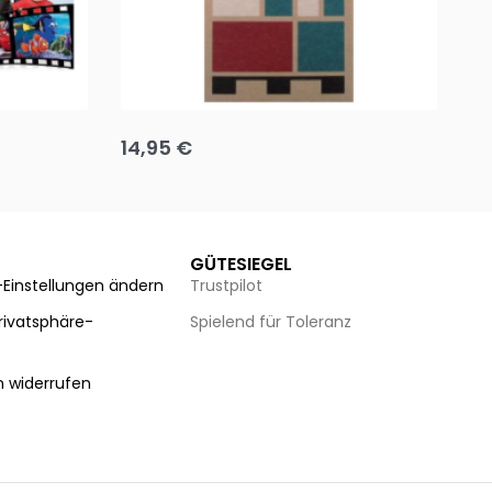
Team up
Ha
14,95
€
8
Ausführung wählen
Au
GÜTESIEGEL
-Einstellungen ändern
Trustpilot
Privatsphäre-
Spielend für Toleranz
n
n widerrufen