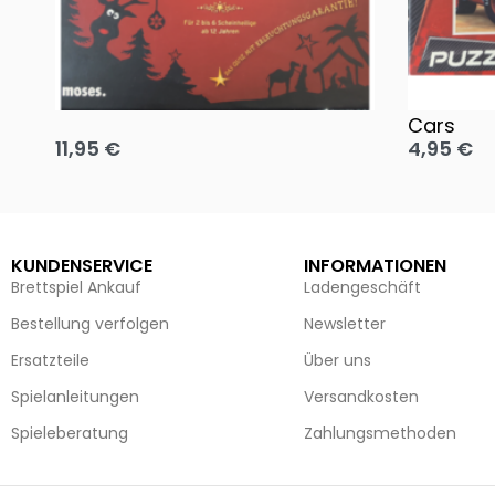
Oh, heilige Nacht!
2 Disney 
Cars
11,95
€
4,95
€
Ausführung wählen
Ausführun
KUNDENSERVICE
INFORMATIONEN
Brettspiel Ankauf
Ladengeschäft
Bestellung verfolgen
Newsletter
Ersatzteile
Über uns
Spielanleitungen
Versandkosten
Spieleberatung
Zahlungsmethoden