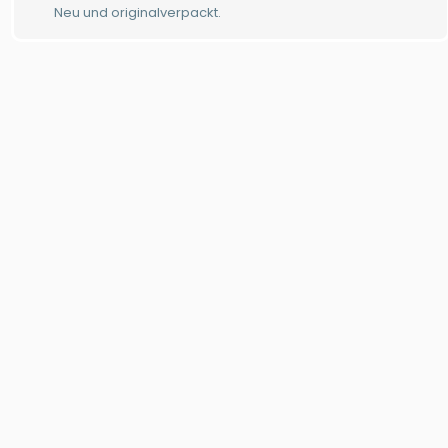
Neu und originalverpackt.