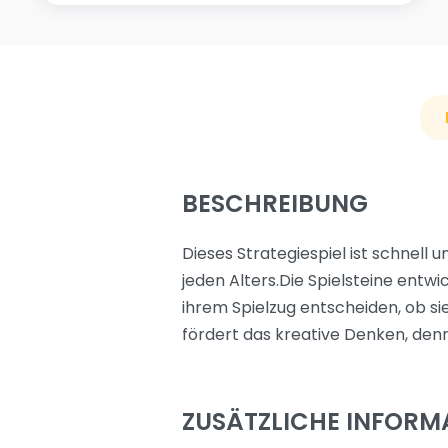
BESCHREIBUNG
Dieses Strategiespiel ist schnell u
jeden Alters.Die Spielsteine entwi
ihrem Spielzug entscheiden, ob s
fördert das kreative Denken, denn
ZUSÄTZLICHE INFORM