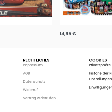
Puzzle 35 Teile Minnie +
Disney Guess the Film
14,95
€
g wählen
Ausführung wählen
RECHTLICHES
COOKIES
Impressum
Privatsphäre
AGB
Historie der 
Einstellunge
Datenschutz
Einwilligunge
Widerruf
Vertrag widerrufen