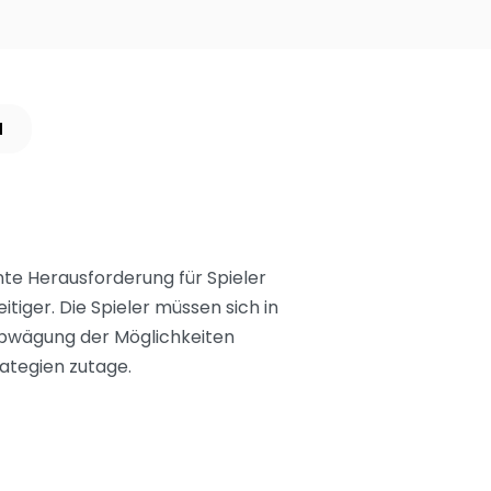
N
ente Herausforderung für Spieler
itiger. Die Spieler müssen sich in
 Abwägung der Möglichkeiten
ategien zutage.