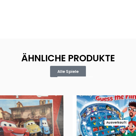
ÄHNLICHE PRODUKTE
Alle Spiele
Ausverkauft