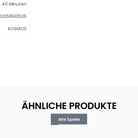
. 40 Minuten
02051690526
KOSMOS
ÄHNLICHE PRODUKTE
Alle Spiele