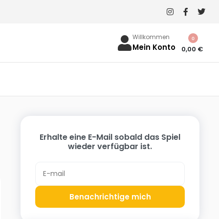
Willkommen
0
Mein Konto
0,00
€
Erhalte eine E-Mail sobald das Spiel
wieder verfügbar ist.
Benachrichtige mich