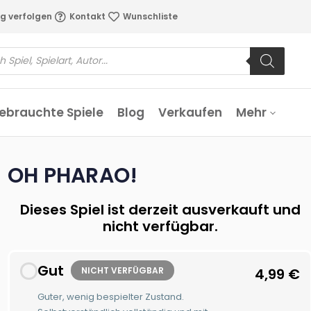
g verfolgen
Kontakt
Wunschliste
ebrauchte Spiele
Blog
Verkaufen
Mehr
OH PHARAO!
Dieses Spiel ist derzeit ausverkauft und
nicht verfügbar.
Gut
NICHT VERFÜGBAR
4,99
€
Guter, wenig bespielter Zustand.