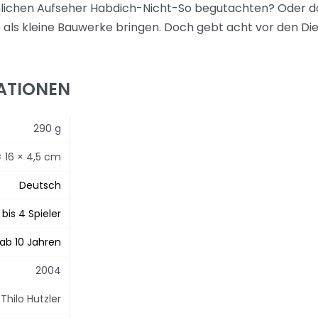
lichen Aufseher Habdich-Nicht-So begutachten? Oder do
ls kleine Bauwerke bringen. Doch gebt acht vor den Die
ATIONEN
290 g
× 16 × 4,5 cm
Deutsch
 bis 4 Spieler
ab 10 Jahren
2004
Thilo Hutzler