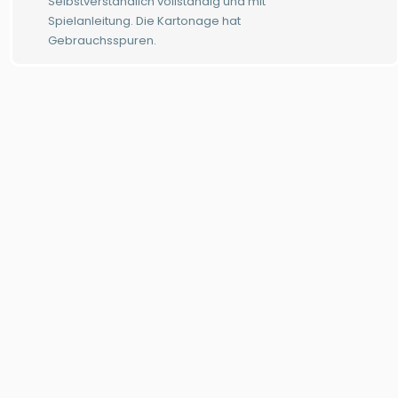
Selbstverständlich vollständig und mit
Spielanleitung. Die Kartonage hat
Gebrauchsspuren.