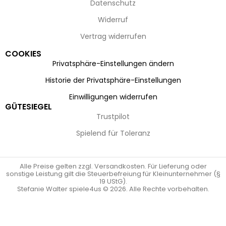
Datenschutz
Widerruf
Vertrag widerrufen
COOKIES
Privatsphäre-Einstellungen ändern
Historie der Privatsphäre-Einstellungen
Einwilligungen widerrufen
GÜTESIEGEL
Trustpilot
Spielend für Toleranz
Alle Preise gelten zzgl. Versandkosten. Für Lieferung oder
sonstige Leistung gilt die Steuerbefreiung für Kleinunternehmer (§
19 UStG).
Stefanie Walter spiele4us © 2026. Alle Rechte vorbehalten.