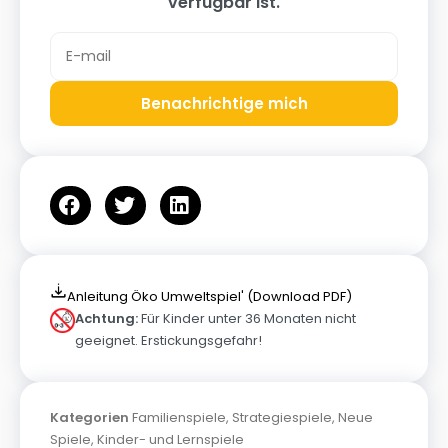
verfügbar ist.
Benachrichtige mich
Anleitung Öko Umweltspiel' (Download PDF)
Achtung:
Für Kinder unter 36 Monaten nicht
geeignet. Erstickungsgefahr!
Kategorien
Familienspiele
,
Strategiespiele
,
Neue
Spiele
,
Kinder- und Lernspiele