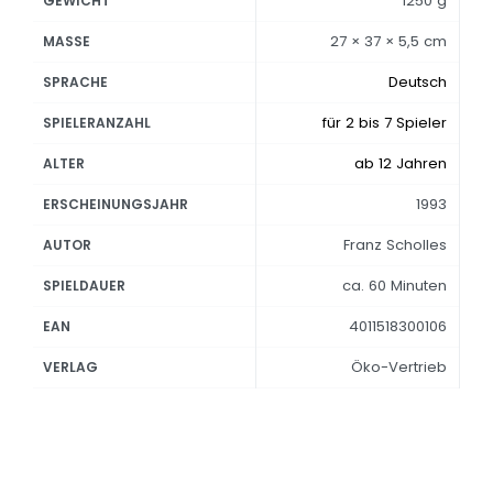
1250 g
GEWICHT
27 × 37 × 5,5 cm
MASSE
Deutsch
SPRACHE
für 2 bis 7 Spieler
SPIELERANZAHL
ab 12 Jahren
ALTER
1993
ERSCHEINUNGSJAHR
Franz Scholles
AUTOR
ca. 60 Minuten
SPIELDAUER
4011518300106
EAN
Öko-Vertrieb
VERLAG