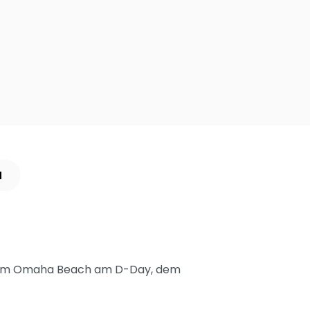
N
sse am Omaha Beach am D-Day, dem