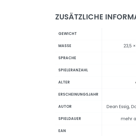
ZUSÄTZLICHE INFORM
GEWICHT
23,5 
MASSE
SPRACHE
SPIELERANZAHL
ALTER
ERSCHEINUNGSJAHR
Dean Essig, Da
AUTOR
mehr a
SPIELDAUER
EAN