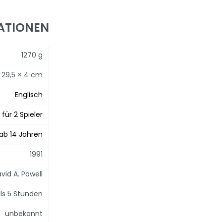
ATIONEN
1270 g
× 29,5 × 4 cm
Englisch
für 2 Spieler
ab 14 Jahren
1991
vid A. Powell
ls 5 Stunden
unbekannt