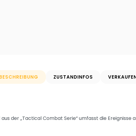
BESCHREIBUNG
ZUSTANDINFOS
VERKAUFE
el aus der „Tactical Combat Serie“ umfasst die Ereigni