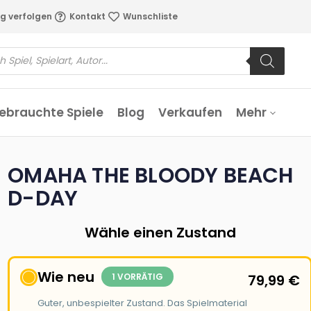
g verfolgen
Kontakt
Wunschliste
ebrauchte Spiele
Blog
Verkaufen
Mehr
OMAHA THE BLOODY BEACH
D-DAY
Wähle einen Zustand
Wie neu
1 VORRÄTIG
79,99
€
Guter, unbespielter Zustand. Das Spielmaterial