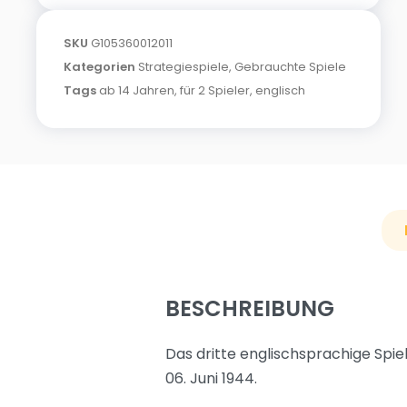
SKU
G105360012011
Kategorien
Strategiespiele
,
Gebrauchte Spiele
Tags
ab 14 Jahren
,
für 2 Spieler
,
englisch
BESCHREIBUNG
Das dritte englischsprachige Spi
06. Juni 1944.