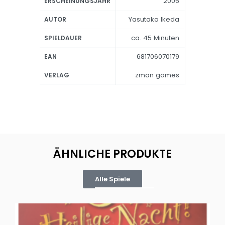
2006
ERSCHEINUNGSJAHR
Yasutaka Ikeda
AUTOR
ca. 45 Minuten
SPIELDAUER
681706070179
EAN
zman games
VERLAG
ÄHNLICHE PRODUKTE
Alle Spiele