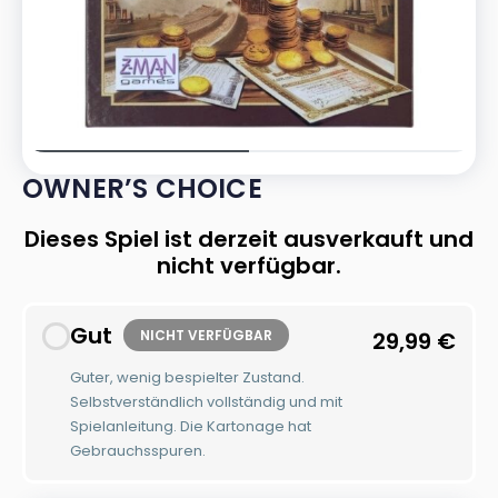
OWNER’S CHOICE
Dieses Spiel ist derzeit ausverkauft und
nicht verfügbar.
Gut
NICHT VERFÜGBAR
29,99
€
Guter, wenig bespielter Zustand.
Selbstverständlich vollständig und mit
Spielanleitung. Die Kartonage hat
Gebrauchsspuren.