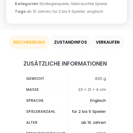
Kategorien
Strategiespiele
,
Gebrauchte Spiele
Tags
ab 10 Jahren
,
für 2 bis 5 Spieler
,
englisch
BESCHREIBUNG
ZUSTANDINFOS
VERKAUFEN
ZUSÄTZLICHE INFORMATIONEN
820 g
GEWICHT
23 × 31 × 4 cm
MASSE
Englisch
SPRACHE
für 2 bis 5 Spieler
SPIELERANZAHL
ab 10 Jahren
ALTER