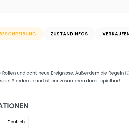
BESCHREIBUNG
ZUSTANDINFOS
VERKAUFE
 Rollen und acht neue Ereignisse. Außerdem die Regeln für
sspiel Pandemie und ist nur zusammen damit spielbar!
ATIONEN
Deutsch