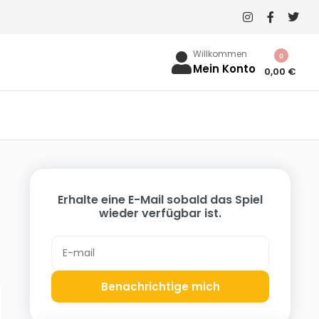
Willkommen
0
Mein Konto
0,00
€
Erhalte eine E-Mail sobald das Spiel
wieder verfügbar ist.
Benachrichtige mich