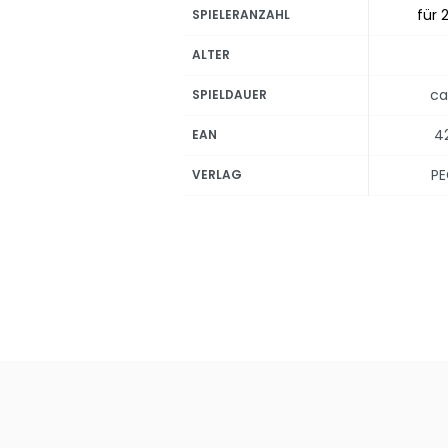
für 2
SPIELERANZAHL
ALTER
ca
SPIELDAUER
4
EAN
PE
VERLAG