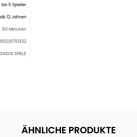
 bis 5 Spieler
ab 12 Jahren
. 60 Minuten
250231751332
GASUS SPIELE
ÄHNLICHE PRODUKTE