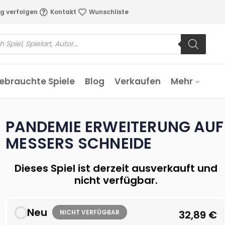
g verfolgen
Kontakt
Wunschliste
ebrauchte Spiele
Blog
Verkaufen
Mehr
PANDEMIE ERWEITERUNG AUF
MESSERS SCHNEIDE
Dieses Spiel ist derzeit ausverkauft und
nicht verfügbar.
Neu
NICHT VERFÜGBAR
32,89
€