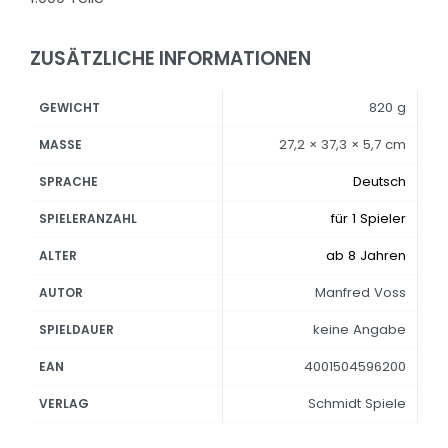
ZUSÄTZLICHE INFORMATIONEN
820 g
GEWICHT
27,2 × 37,3 × 5,7 cm
MASSE
Deutsch
SPRACHE
für 1 Spieler
SPIELERANZAHL
ab 8 Jahren
ALTER
Manfred Voss
AUTOR
keine Angabe
SPIELDAUER
4001504596200
EAN
Schmidt Spiele
VERLAG