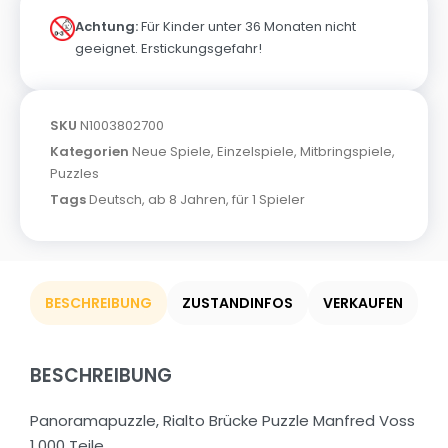
Achtung:
Für Kinder unter 36 Monaten nicht
geeignet. Erstickungsgefahr!
SKU
N1003802700
Kategorien
Neue Spiele
,
Einzelspiele
,
Mitbringspiele
,
Puzzles
Tags
Deutsch
,
ab 8 Jahren
,
für 1 Spieler
BESCHREIBUNG
ZUSTANDINFOS
VERKAUFEN
BESCHREIBUNG
Panoramapuzzle, Rialto Brücke Puzzle Manfred Voss
1.000 Teile