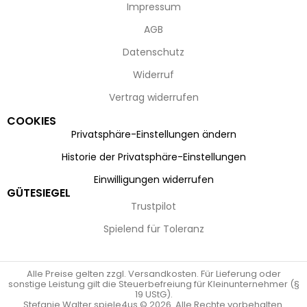
Impressum
AGB
Datenschutz
Widerruf
Vertrag widerrufen
COOKIES
Privatsphäre-Einstellungen ändern
Historie der Privatsphäre-Einstellungen
Einwilligungen widerrufen
GÜTESIEGEL
Trustpilot
Spielend für Toleranz
Alle Preise gelten zzgl. Versandkosten. Für Lieferung oder
sonstige Leistung gilt die Steuerbefreiung für Kleinunternehmer (§
19 UStG).
Stefanie Walter spiele4us © 2026. Alle Rechte vorbehalten.