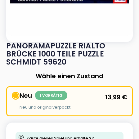
PANORAMAPUZZLE RIALTO
BRÜCKE 1000 TEILE PUZZLE
SCHMIDT 59620
Wähle einen Zustand
Neu
1 VORRÄTIG
13,99
€
Neu und originalverpackt.
Kaufe dieses Spiel und erhalte
27