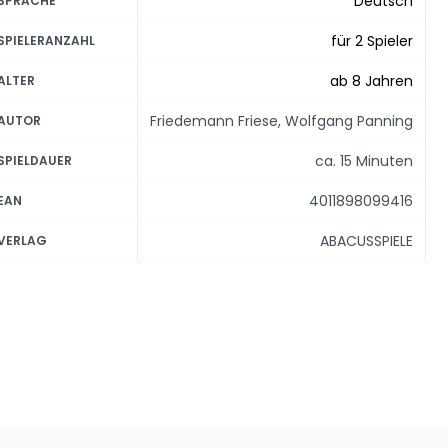
Deutsch
SPRACHE
für 2 Spieler
SPIELERANZAHL
ab 8 Jahren
ALTER
Friedemann Friese, Wolfgang Panning
AUTOR
ca. 15 Minuten
SPIELDAUER
4011898099416
EAN
ABACUSSPIELE
VERLAG