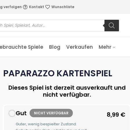
g verfolgen
Kontakt
Wunschliste
ebrauchte Spiele
Blog
Verkaufen
Mehr
PAPARAZZO KARTENSPIEL
Dieses Spiel ist derzeit ausverkauft und
nicht verfügbar.
Gut
NICHT VERFÜGBAR
8,99
€
Guter, wenig bespielter Zustand.