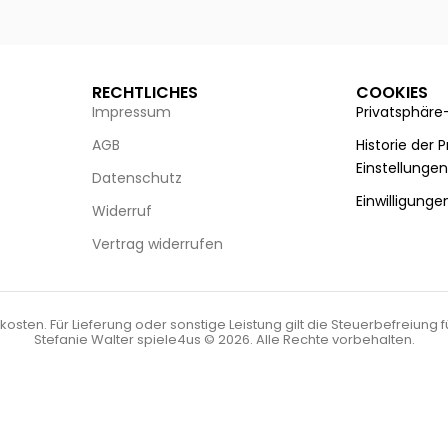
g wählen
Ausführung wählen
RECHTLICHES
COOKIES
Impressum
Privatsphäre
AGB
Historie der 
Einstellunge
Datenschutz
Einwilligunge
Widerruf
Vertrag widerrufen
kosten. Für Lieferung oder sonstige Leistung gilt die Steuerbefreiung 
Stefanie Walter spiele4us © 2026. Alle Rechte vorbehalten.