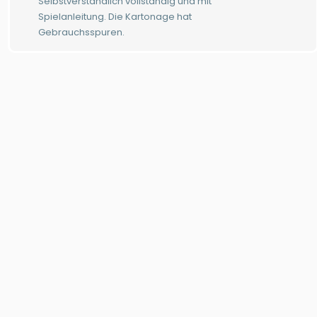
Selbstverständlich vollständig und mit
Spielanleitung. Die Kartonage hat
Gebrauchsspuren.