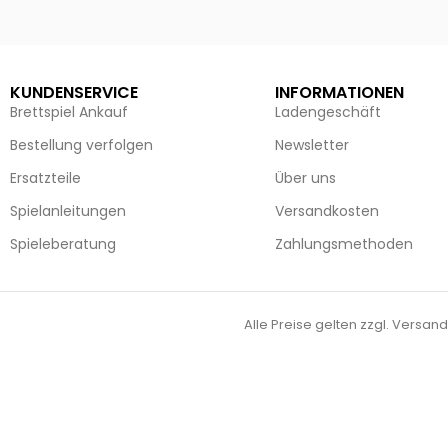
Ausführung wählen
Ausführun
KUNDENSERVICE
INFORMATIONEN
Brettspiel Ankauf
Ladengeschäft
Bestellung verfolgen
Newsletter
Ersatzteile
Über uns
Spielanleitungen
Versandkosten
Spieleberatung
Zahlungsmethoden
Alle Preise gelten zzgl. Versand