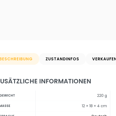
BESCHREIBUNG
ZUSTANDINFOS
VERKAUFE
ZUSÄTZLICHE INFORMATIONEN
220 g
GEWICHT
12 × 18 × 4 cm
MASSE