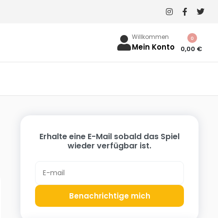
Willkommen
0
Mein Konto
0,00
€
Erhalte eine E-Mail sobald das Spiel
wieder verfügbar ist.
Benachrichtige mich