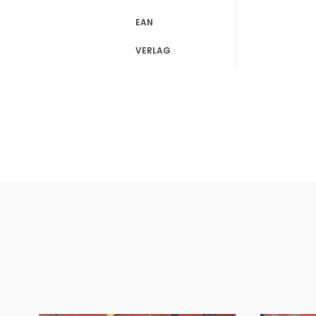
EAN
VERLAG