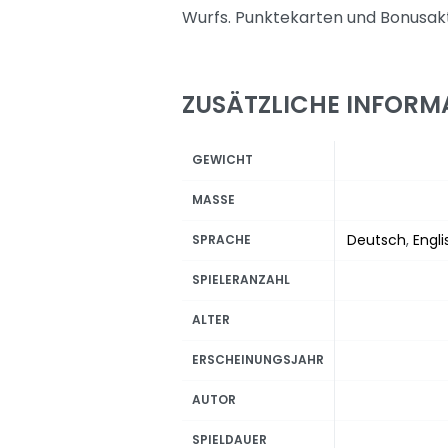
Wurfs. Punktekarten und Bonusak
ZUSÄTZLICHE INFORM
GEWICHT
MASSE
Deutsch
,
Engli
SPRACHE
SPIELERANZAHL
ALTER
ERSCHEINUNGSJAHR
AUTOR
SPIELDAUER