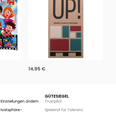
Team up
Ha
14,95
€
8
Ausführung wählen
Au
GÜTESIEGEL
-Einstellungen ändern
Trustpilot
Privatsphäre-
Spielend für Toleranz
n