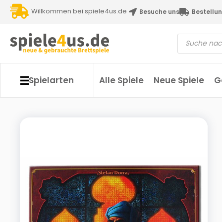
Willkommen bei spiele4us.de
Besuche uns
Bestellun
Spielarten
Alle Spiele
Neue Spiele
G