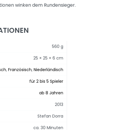
tionen winken dem Rundensieger.
ATIONEN
560 g
25 × 25 × 6 cm
sch
,
Französisch
,
Niederländisch
für 2 bis 5 Spieler
ab 8 Jahren
2013
Stefan Dorra
ca. 30 Minuten