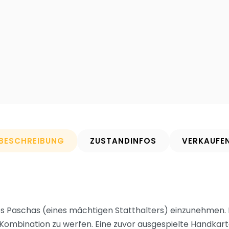
BESCHREIBUNG
ZUSTANDINFOS
VERKAUFE
n des Paschas (eines mächtigen Statthalters) einzunehmen.
e Kombination zu werfen. Eine zuvor ausgespielte Handka