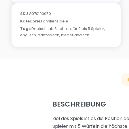
SKU
G070100050
Kategorie
Familienspiele
Tags
Deutsch
,
ab 8 Jahren
,
für 2 bis 5 Spieler
,
englisch
,
französisch
,
niederländisch
BESCHREIBUNG
Ziel des Spiels ist es die Positio
Spieler mit 5 Würfeln die höchst