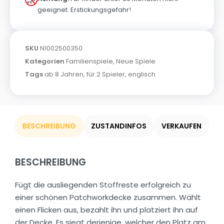
geeignet. Erstickungsgefahr!
SKU
N1002500350
Kategorien
Familienspiele
,
Neue Spiele
Tags
ab 8 Jahren
,
für 2 Spieler
,
englisch
BESCHREIBUNG
ZUSTANDINFOS
VERKAUFEN
BESCHREIBUNG
Fügt die ausliegenden Stoffreste erfolgreich zu
einer schönen Patchworkdecke zusammen. Wählt
einen Flicken aus, bezahlt ihn und platziert ihn auf
der Decke. Es siegt derjenige, welcher den Platz am