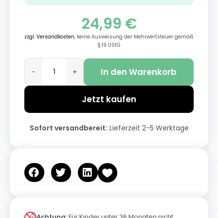
24,99
€
zzgl. Versandkosten
, keine Ausweisung der Mehrwertsteuer gemäß
§ 19 UStG
In den Warenkorb
-
+
Jetzt kaufen
Sofort versandbereit:
Lieferzeit 2-5 Werktage
Achtung:
Für Kinder unter 36 Monaten nicht