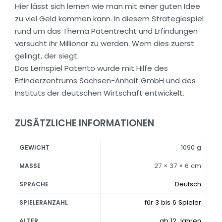
Hier lässt sich lernen wie man mit einer guten Idee
zu viel Geld kommen kann. In diesem Strategiespiel
rund um das Thema Patentrecht und Erfindungen
versucht ihr Millionär zu werden. Wem dies zuerst
gelingt, der siegt.
Das Lernspiel Patento wurde mit Hilfe des
Erfinderzentrums Sachsen-Anhalt GmbH und des
Instituts der deutschen Wirtschaft entwickelt.
ZUSÄTZLICHE INFORMATIONEN
1090 g
GEWICHT
27 × 37 × 6 cm
MASSE
Deutsch
SPRACHE
für 3 bis 6 Spieler
SPIELERANZAHL
ab 12 Jahren
ALTER