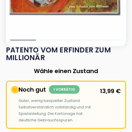
PATENTO VOM ERFINDER ZUM
MILLIONÄR
Wähle einen Zustand
Noch gut
1 VORRÄTIG
13,99
€
Guter, wenig bespielter Zustand.
Selbstverständlich vollständig und mit
Spielanleitung. Die Kartonage hat
deutliche Gebrauchsspuren.