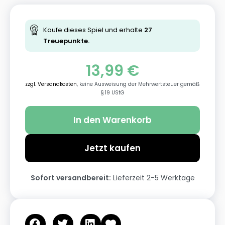
Kaufe dieses Spiel und erhalte
27
Treuepunkte.
13,99
€
zzgl. Versandkosten
, keine Ausweisung der Mehrwertsteuer gemäß
§ 19 UStG
In den Warenkorb
Jetzt kaufen
Sofort versandbereit:
Lieferzeit 2-5 Werktage