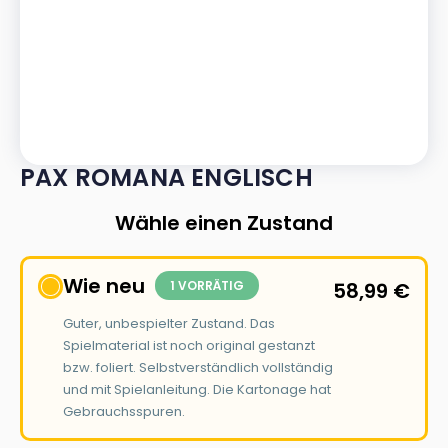
PAX ROMANA ENGLISCH
Wähle einen Zustand
Wie neu
1 VORRÄTIG
58,99
€
Guter, unbespielter Zustand. Das
Spielmaterial ist noch original gestanzt
bzw. foliert. Selbstverständlich vollständig
und mit Spielanleitung. Die Kartonage hat
Gebrauchsspuren.