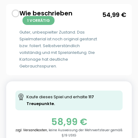
Wie beschrieben
54,99
€
1 VORRÄTIG
Guter, unbespielter Zustand. Das
Spielmaterial ist noch original gestanzt
bzw. foliert. Selbstverständlich
vollständig und mit Spielanleitung. Die
Kartonage hat deutliche
Gebrauchsspuren.
Kaufe dieses Spiel und erhalte
117
Treuepunkte.
58,99
€
zzgl. Versandkosten
, keine Ausweisung der Mehrwertsteuer gemäß
§ 19 UStG