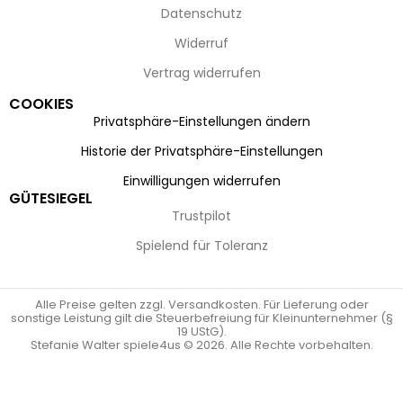
Datenschutz
Widerruf
Vertrag widerrufen
COOKIES
Privatsphäre-Einstellungen ändern
Historie der Privatsphäre-Einstellungen
Einwilligungen widerrufen
GÜTESIEGEL
Trustpilot
Spielend für Toleranz
Alle Preise gelten zzgl. Versandkosten. Für Lieferung oder
sonstige Leistung gilt die Steuerbefreiung für Kleinunternehmer (§
19 UStG).
Stefanie Walter spiele4us © 2026. Alle Rechte vorbehalten.