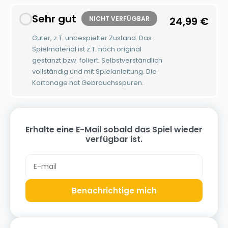
Sehr gut
NICHT VERFÜGBAR
24,99
€
Guter, z.T. unbespielter Zustand. Das
Spielmaterial ist z.T. noch original
gestanzt bzw. foliert. Selbstverständlich
vollständig und mit Spielanleitung. Die
Kartonage hat Gebrauchsspuren.
Erhalte eine E-Mail sobald das Spiel wieder
verfügbar ist.
Benachrichtige mich