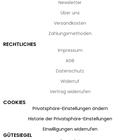
Newsletter
Über uns
Versandkosten
Zahlungsmethoden
RECHTLICHES
Impressum
AGB
Datenschutz
Widerruf
Vertrag widerrufen
COOKIES
Privatsphäre-Einstellungen ändern
Historie der Privatsphäre-Einstellungen
Einwilligungen widerrufen
GÜTESIEGEL