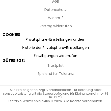
AGB
Datenschutz
Widerruf
Vertrag widerrufen
COOKIES
Privatsphäre-Einstellungen ändern
Historie der Privatsphäre-Einstellungen
Einwilligungen widerrufen
GÜTESIEGEL
Trustpilot
Spielend für Toleranz
Alle Preise gelten zzgl. Versandkosten. Für Lieferung oder
sonstige Leistung gilt die Steuerbefreiung für Kleinunternehmer (§
19 UStG).
Stefanie Walter spiele4us © 2026. Alle Rechte vorbehalten.