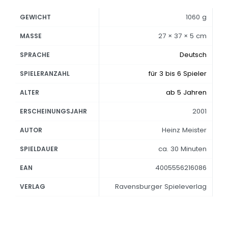
1060 g
GEWICHT
27 × 37 × 5 cm
MASSE
Deutsch
SPRACHE
für 3 bis 6 Spieler
SPIELERANZAHL
ab 5 Jahren
ALTER
2001
ERSCHEINUNGSJAHR
Heinz Meister
AUTOR
ca. 30 Minuten
SPIELDAUER
4005556216086
EAN
Ravensburger Spieleverlag
VERLAG