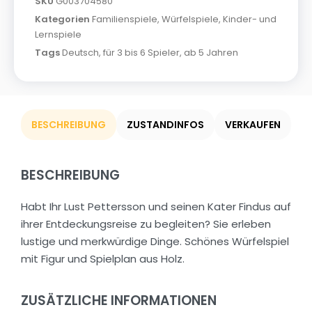
SKU
G003704580
Kategorien
Familienspiele
,
Würfelspiele
,
Kinder- und
Lernspiele
Tags
Deutsch
,
für 3 bis 6 Spieler
,
ab 5 Jahren
BESCHREIBUNG
ZUSTANDINFOS
VERKAUFEN
BESCHREIBUNG
Habt Ihr Lust Pettersson und seinen Kater Findus auf
ihrer Entdeckungsreise zu begleiten? Sie erleben
lustige und merkwürdige Dinge. Schönes Würfelspiel
mit Figur und Spielplan aus Holz.
ZUSÄTZLICHE INFORMATIONEN