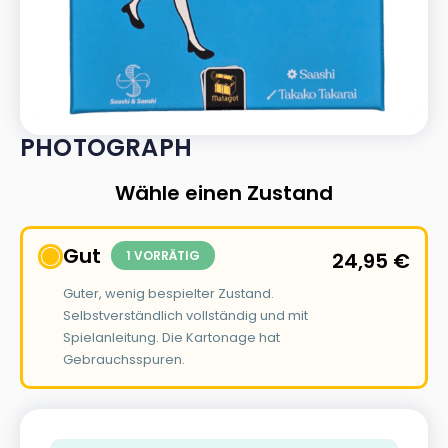
PHOTOGRAPH
Wähle einen Zustand
Gut
1 VORRÄTIG
24,95
€
Guter, wenig bespielter Zustand.
Selbstverständlich vollständig und mit
Spielanleitung. Die Kartonage hat
Gebrauchsspuren.