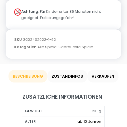
Achtung:
Für Kinder unter 36 Monaten nicht
geeignet. Erstickungsgefahr!
SKU
G202402022-1-62
Kategorien
Alle Spiele
,
Gebrauchte Spiele
BESCHREIBUNG
ZUSTANDINFOS
VERKAUFEN
ZUSÄTZLICHE INFORMATIONEN
210 g
GEWICHT
ab 10 Jahren
ALTER