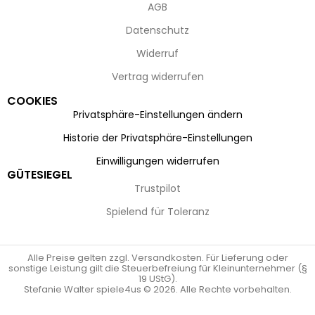
AGB
Datenschutz
Widerruf
Vertrag widerrufen
COOKIES
Privatsphäre-Einstellungen ändern
Historie der Privatsphäre-Einstellungen
Einwilligungen widerrufen
GÜTESIEGEL
Trustpilot
Spielend für Toleranz
Alle Preise gelten zzgl. Versandkosten. Für Lieferung oder
sonstige Leistung gilt die Steuerbefreiung für Kleinunternehmer (§
19 UStG).
Stefanie Walter spiele4us © 2026. Alle Rechte vorbehalten.