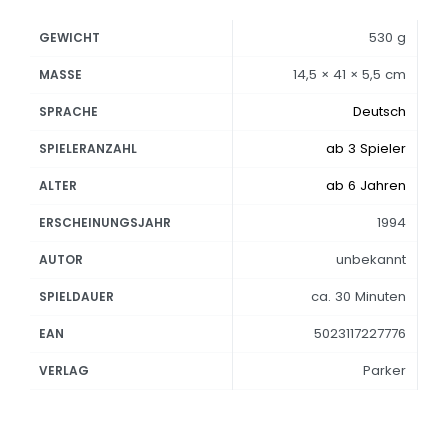
530 g
GEWICHT
14,5 × 41 × 5,5 cm
MASSE
Deutsch
SPRACHE
ab 3 Spieler
SPIELERANZAHL
ab 6 Jahren
ALTER
1994
ERSCHEINUNGSJAHR
unbekannt
AUTOR
ca. 30 Minuten
SPIELDAUER
5023117227776
EAN
Parker
VERLAG