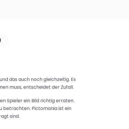
N
und das auch noch gleichzeitig. Es
nen muss, entscheidet der Zufall.
 Spieler ein Bild richtig erraten.
u betrachten. Pictomania ist ein
agt sind.