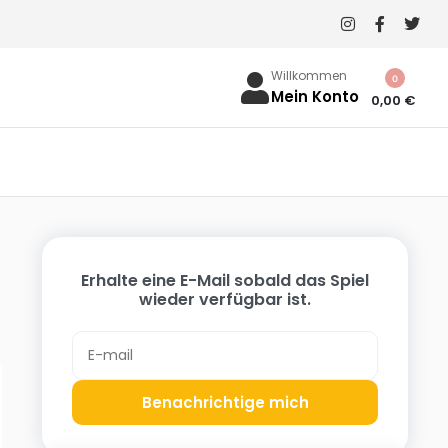
Willkommen
0
Mein Konto
0,00
€
Erhalte eine E-Mail sobald das Spiel
wieder verfügbar ist.
Benachrichtige mich