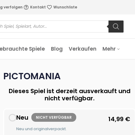
g verfolgen
Kontakt
Wunschliste
ebrauchte Spiele
Blog
Verkaufen
Mehr
PICTOMANIA
Dieses Spiel ist derzeit ausverkauft und
nicht verfügbar.
Neu
NICHT VERFÜGBAR
14,99
€
Neu und originalverpackt.