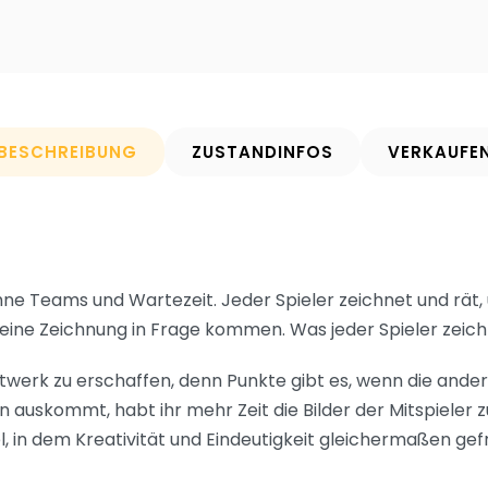
BESCHREIBUNG
ZUSTANDINFOS
VERKAUFE
hne Teams und Wartezeit. Jeder Spieler zeichnet und rät, 
ür eine Zeichnung in Frage kommen. Was jeder Spieler zeich
stwerk zu erschaffen, denn Punkte gibt es, wenn die anderen
n auskommt, habt ihr mehr Zeit die Bilder der Mitspieler z
, in dem Kreativität und Eindeutigkeit gleichermaßen gefr