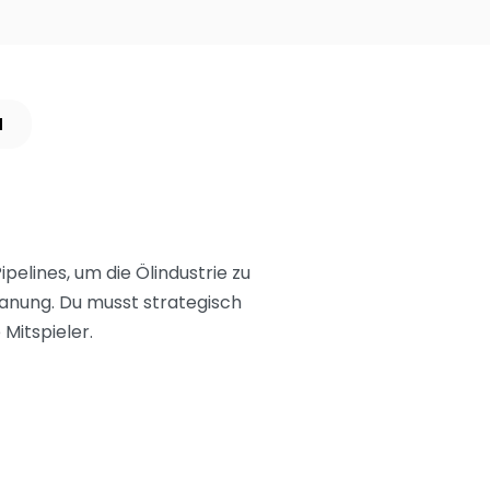
N
elines, um die Ölindustrie zu
nung. Du musst strategisch
Mitspieler.