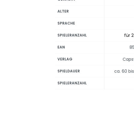
ALTER
SPRACHE
für 2
SPIELERANZAHL
8
EAN
Caps
VERLAG
ca. 60 bi
SPIELDAUER
SPIELERANZAHL