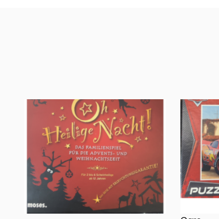
Oh, heilige Nacht!
2 Disney 