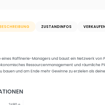
BESCHREIBUNG
ZUSTANDINFOS
VERKAUFE
 eines Raffinerie-Managers und baust ein Netzwerk von Pip
t ökonomisches Ressourcenmanagement und räumliche Pla
 zu bauen und am Ende mehr Gewinne zu erzielen als deine 
ATIONEN
2480 g