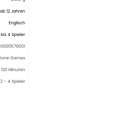
ab 12 Jahren
Englisch
 bis 4 Spieler
50000576001
tone Games
s 120 Minuten
2 – 4 Spieler