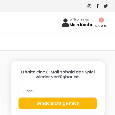
Willkommen
0
Mein Konto
0,00
€
Erhalte eine E-Mail sobald das Spiel
wieder verfügbar ist.
Benachrichtige mich