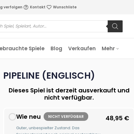
g verfolgen
Kontakt
Wunschliste
ebrauchte Spiele
Blog
Verkaufen
Mehr
PIPELINE (ENGLISCH)
Dieses Spiel ist derzeit ausverkauft und
nicht verfügbar.
Wie neu
NICHT VERFÜGBAR
48,95
€
Guter, unbespielter Zustand. Das