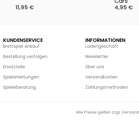
Cars
11,95
€
4,95
€
Ausführung wählen
Ausführun
KUNDENSERVICE
INFORMATIONEN
Brettspiel Ankauf
Ladengeschäft
Bestellung verfolgen
Newsletter
Ersatzteile
Über uns
Spielanleitungen
Versandkosten
Spieleberatung
Zahlungsmethoden
Alle Preise gelten zzgl. Versand