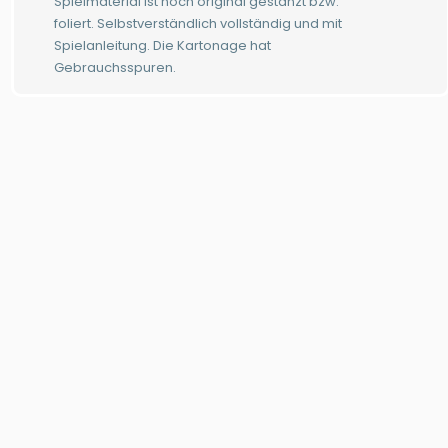
Spielmaterial ist noch original gestanzt bzw.
foliert. Selbstverständlich vollständig und mit
Spielanleitung. Die Kartonage hat
Gebrauchsspuren.