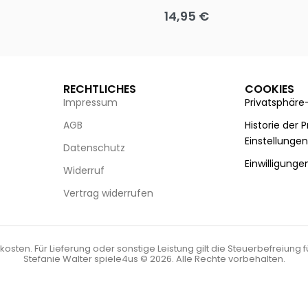
14,95
€
g wählen
Ausführung wählen
RECHTLICHES
COOKIES
Impressum
Privatsphäre
AGB
Historie der 
Einstellunge
Datenschutz
Einwilligunge
Widerruf
Vertrag widerrufen
kosten. Für Lieferung oder sonstige Leistung gilt die Steuerbefreiung 
Stefanie Walter spiele4us © 2026. Alle Rechte vorbehalten.