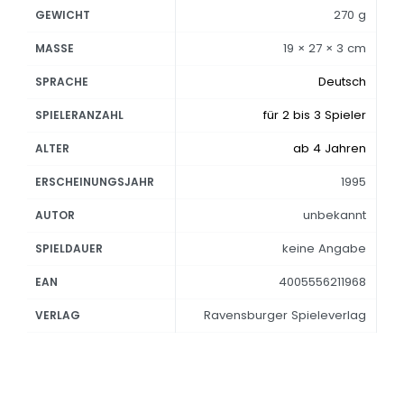
270 g
GEWICHT
19 × 27 × 3 cm
MASSE
Deutsch
SPRACHE
für 2 bis 3 Spieler
SPIELERANZAHL
ab 4 Jahren
ALTER
1995
ERSCHEINUNGSJAHR
unbekannt
AUTOR
keine Angabe
SPIELDAUER
4005556211968
EAN
Ravensburger Spieleverlag
VERLAG