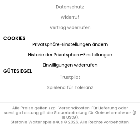
Datenschutz
Widerruf
Vertrag widerrufen
COOKIES
Privatsphäre-Einstellungen ändern
Historie der Privatsphäre-Einstellungen
Einwilligungen widerrufen
GÜTESIEGEL
Trustpilot
Spielend für Toleranz
Alle Preise gelten zzgl. Versandkosten. Für Lieferung oder
sonstige Leistung gilt die Steuerbefreiung für Kleinunternehmer (§
19 UStG).
Stefanie Walter spiele4us © 2026. Alle Rechte vorbehalten.