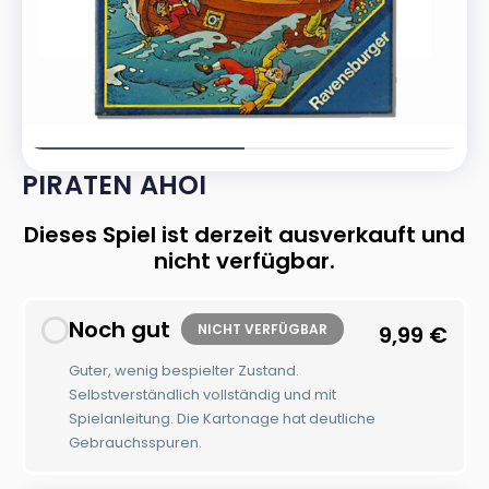
PIRATEN AHOI
Dieses Spiel ist derzeit ausverkauft und
nicht verfügbar.
Noch gut
NICHT VERFÜGBAR
9,99
€
Guter, wenig bespielter Zustand.
Selbstverständlich vollständig und mit
Spielanleitung. Die Kartonage hat deutliche
Gebrauchsspuren.