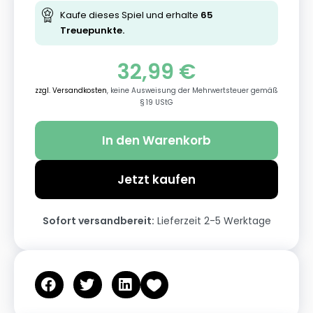
Kaufe dieses Spiel und erhalte
65
Treuepunkte.
32,99
€
zzgl. Versandkosten
, keine Ausweisung der Mehrwertsteuer gemäß
§ 19 UStG
In den Warenkorb
Jetzt kaufen
Sofort versandbereit:
Lieferzeit 2-5 Werktage