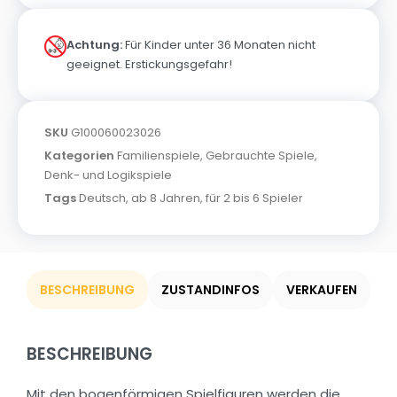
Achtung:
Für Kinder unter 36 Monaten nicht
geeignet. Erstickungsgefahr!
SKU
G100060023026
Kategorien
Familienspiele
,
Gebrauchte Spiele
,
Denk- und Logikspiele
Tags
Deutsch
,
ab 8 Jahren
,
für 2 bis 6 Spieler
BESCHREIBUNG
ZUSTANDINFOS
VERKAUFEN
BESCHREIBUNG
Mit den bogenförmigen Spielfiguren werden die