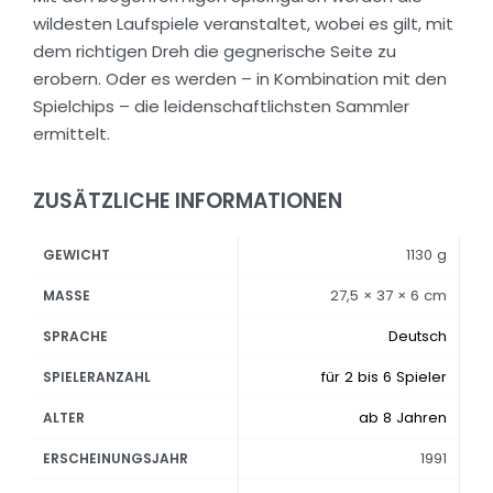
wildesten Laufspiele veranstaltet, wobei es gilt, mit
dem richtigen Dreh die gegnerische Seite zu
erobern. Oder es werden – in Kombination mit den
Spielchips – die leidenschaftlichsten Sammler
ermittelt.
ZUSÄTZLICHE INFORMATIONEN
1130 g
GEWICHT
27,5 × 37 × 6 cm
MASSE
Deutsch
SPRACHE
für 2 bis 6 Spieler
SPIELERANZAHL
ab 8 Jahren
ALTER
1991
ERSCHEINUNGSJAHR