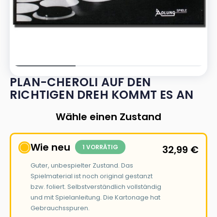
PLAN-CHEROLI AUF DEN
RICHTIGEN DREH KOMMT ES AN
Wähle einen Zustand
Wie neu
1 VORRÄTIG
32,99
€
Guter, unbespielter Zustand. Das
Spielmaterial ist noch original gestanzt
bzw. foliert. Selbstverständlich vollständig
und mit Spielanleitung. Die Kartonage hat
Gebrauchsspuren.