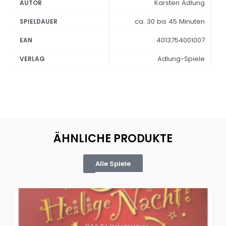
Karsten Adlung
AUTOR
ca. 30 bis 45 Minuten
SPIELDAUER
4013754001007
EAN
Adlung-Spiele
VERLAG
ÄHNLICHE PRODUKTE
Alle Spiele