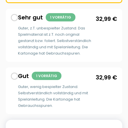
Sehr gut
1 VORRÄTIG
32,99
€
Guter, z.T. unbespielter Zustand. Das
Spielmaterial ist z.T. noch original
gestanzt bzw. foliert. Selbstverständlich
vollständig und mit Spielanleitung. Die
Kartonage hat Gebrauchsspuren.
Gut
1 VORRÄTIG
32,99
€
Guter, wenig bespielter Zustand.
Selbstverständlich vollständig und mit
Spielanleitung. Die Kartonage hat
Gebrauchsspuren.