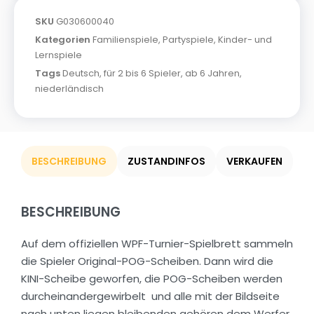
SKU
G030600040
Kategorien
Familienspiele
,
Partyspiele
,
Kinder- und
Lernspiele
Tags
Deutsch
,
für 2 bis 6 Spieler
,
ab 6 Jahren
,
niederländisch
BESCHREIBUNG
ZUSTANDINFOS
VERKAUFEN
BESCHREIBUNG
Auf dem offiziellen WPF-Turnier-Spielbrett sammeln
die Spieler Original-POG-Scheiben. Dann wird die
KINI-Scheibe geworfen, die POG-Scheiben werden
durcheinandergewirbelt und alle mit der Bildseite
nach unten liegen bleibenden gehören dem Werfer.