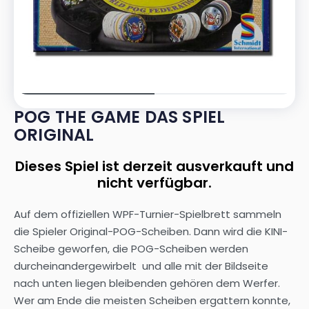
POG THE GAME DAS SPIEL
ORIGINAL
Dieses Spiel ist derzeit ausverkauft und
nicht verfügbar.
Auf dem offiziellen WPF-Turnier-Spielbrett sammeln
die Spieler Original-POG-Scheiben. Dann wird die KINI-
Scheibe geworfen, die POG-Scheiben werden
durcheinandergewirbelt und alle mit der Bildseite
nach unten liegen bleibenden gehören dem Werfer.
Wer am Ende die meisten Scheiben ergattern konnte,