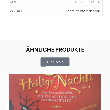
4002998045014
EAN
Schmidt International
VERLAG
ÄHNLICHE PRODUKTE
Alle Spiele