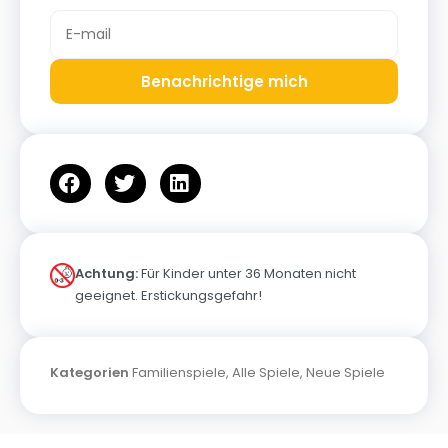
Benachrichtige mich
Achtung:
Für Kinder unter 36 Monaten nicht
geeignet. Erstickungsgefahr!
Kategorien
Familienspiele
,
Alle Spiele
,
Neue Spiele