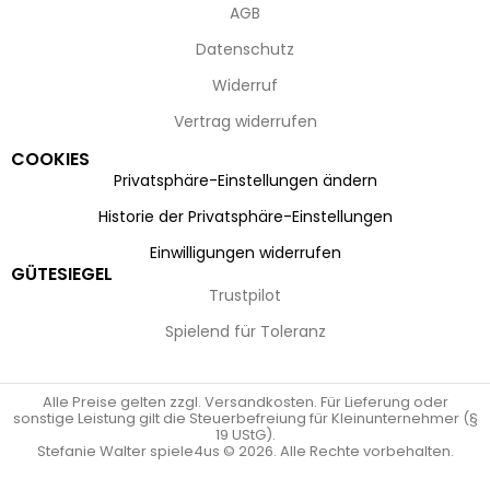
AGB
Datenschutz
Widerruf
Vertrag widerrufen
COOKIES
Privatsphäre-Einstellungen ändern
Historie der Privatsphäre-Einstellungen
Einwilligungen widerrufen
GÜTESIEGEL
Trustpilot
Spielend für Toleranz
Alle Preise gelten zzgl. Versandkosten. Für Lieferung oder
sonstige Leistung gilt die Steuerbefreiung für Kleinunternehmer (§
19 UStG).
Stefanie Walter spiele4us © 2026. Alle Rechte vorbehalten.