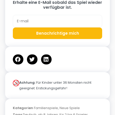
Erhalte eine E-Mail sobald das Spiel wieder
verfügbar ist.
Benachrichtige mich
Achtung:
Für Kinder unter 36 Monaten nicht
geeignet. Erstickungsgefahr!
Kategorien
Familienspiele
,
Neue Spiele
Tags
Deutsch
,
ab 8 Jahren
,
für 2 bis 6 Spieler