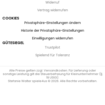
Widerruf
Vertrag widerrufen
COOKIES
Privatsphäre-Einstellungen ändern
Historie der Privatsphäre-Einstellungen
Einwilligungen widerrufen
GÜTESIEGEL
Trustpilot
Spielend für Toleranz
Alle Preise gelten zzgl. Versandkosten. Für Lieferung oder
sonstige Leistung gilt die Steuerbefreiung für Kleinunternehmer (§
19 UStG).
Stefanie Walter spiele4us © 2026. Alle Rechte vorbehalten.
Vertrag widerrufen