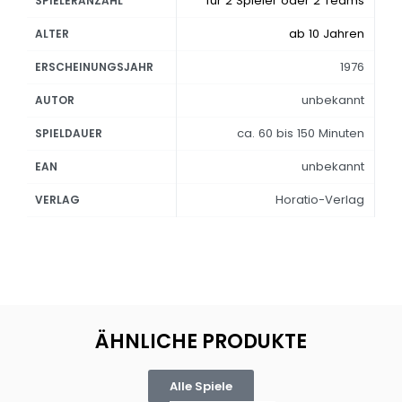
für 2 Spieler oder 2 Teams
SPIELERANZAHL
ab 10 Jahren
ALTER
1976
ERSCHEINUNGSJAHR
unbekannt
AUTOR
ca. 60 bis 150 Minuten
SPIELDAUER
unbekannt
EAN
Horatio-Verlag
VERLAG
ÄHNLICHE PRODUKTE
Alle Spiele