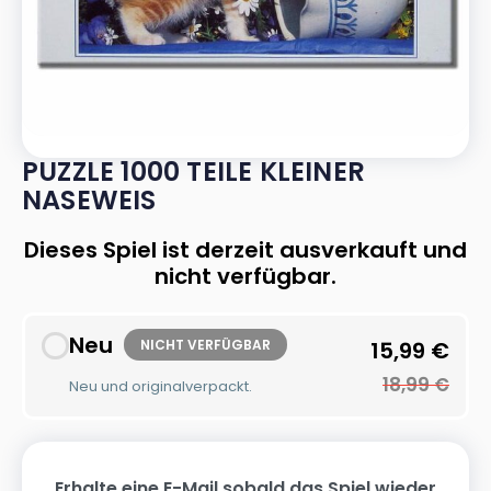
PUZZLE 1000 TEILE KLEINER
NASEWEIS
Dieses Spiel ist derzeit ausverkauft und
nicht verfügbar.
Neu
NICHT VERFÜGBAR
15,99
€
18,99
€
Neu und originalverpackt.
Erhalte eine E-Mail sobald das Spiel wieder