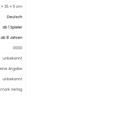
 × 35 × 5 cm
Deutsch
ab 1 Spieler
ab 8 Jahren
0000
unbekannt
eine Angabe
unbekannt
kmark Verlag