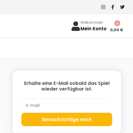
Willkommen
0
Mein Konto
0,00
€
Erhalte eine E-Mail sobald das Spiel
wieder verfügbar ist.
Benachrichtige mich