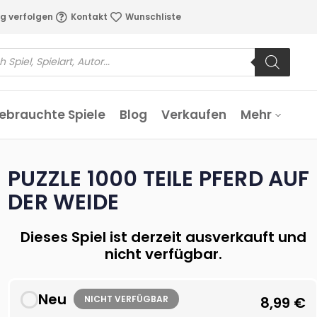
g verfolgen
Kontakt
Wunschliste
ebrauchte Spiele
Blog
Verkaufen
Mehr
PUZZLE 1000 TEILE PFERD AUF
DER WEIDE
Dieses Spiel ist derzeit ausverkauft und
nicht verfügbar.
Neu
NICHT VERFÜGBAR
8,99
€