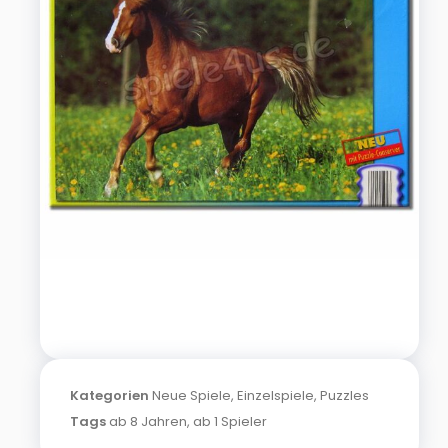
Kategorien
Neue Spiele
,
Einzelspiele
,
Puzzles
Tags
ab 8 Jahren
,
ab 1 Spieler