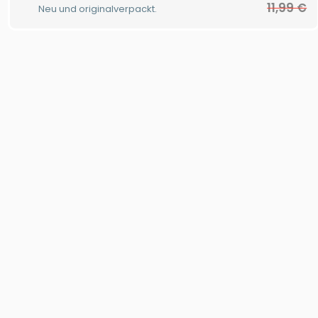
11,99
€
Neu und originalverpackt.