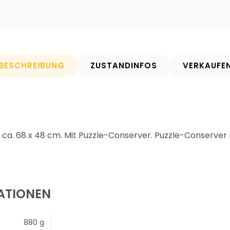
BESCHREIBUNG
ZUSTANDINFOS
VERKAUFE
t ca. 68 x 48 cm. Mit Puzzle-Conserver. Puzzle-Conserve
ATIONEN
880 g