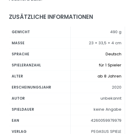
ZUSÄTZLICHE INFORMATIONEN
490 g
GEWICHT
23 × 33,5 × 4 cm
MASSE
Deutsch
SPRACHE
für 1 Spieler
SPIELERANZAHL
ab 8 Jahren
ALTER
2020
ERSCHEINUNGSJAHR
unbekannt
AUTOR
keine Angabe
SPIELDAUER
4260059979979
EAN
PEGASUS SPIELE
VERLAG