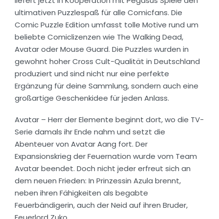
liefert jetzt in Kooperation mit Pegasus Spiele den
ultimativen Puzzlespaß für alle Comicfans. Die
Comic Puzzle Edition umfasst tolle Motive rund um
beliebte Comiclizenzen wie The Walking Dead,
Avatar oder Mouse Guard. Die Puzzles wurden in
gewohnt hoher Cross Cult-Qualität in Deutschland
produziert und sind nicht nur eine perfekte
Ergänzung für deine Sammlung, sondern auch eine
großartige Geschenkidee für jeden Anlass.
Avatar – Herr der Elemente beginnt dort, wo die TV-
Serie damals ihr Ende nahm und setzt die
Abenteuer von Avatar Aang fort. Der
Expansionskrieg der Feuernation wurde vom Team
Avatar beendet. Doch nicht jeder erfreut sich an
dem neuen Frieden: In Prinzessin Azula brennt,
neben ihren Fähigkeiten als begabte
Feuerbändigerin, auch der Neid auf ihren Bruder,
Feuerlord Zuko.