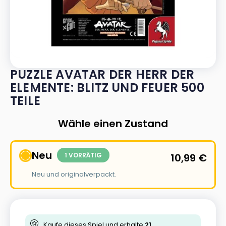
PUZZLE AVATAR DER HERR DER
ELEMENTE: BLITZ UND FEUER 500
TEILE
Wähle einen Zustand
Neu
1 VORRÄTIG
10,99
€
Neu und originalverpackt.
Kaufe dieses Spiel und erhalte
21