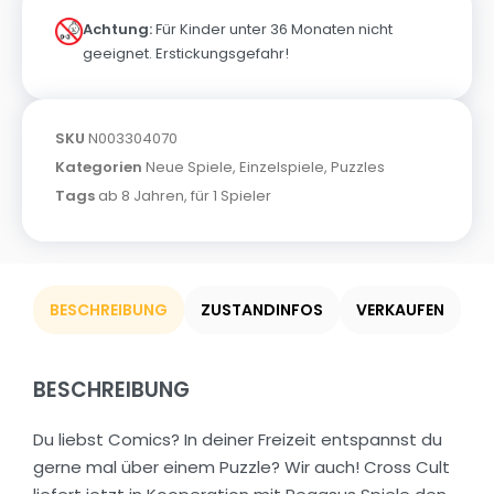
Achtung:
Für Kinder unter 36 Monaten nicht
geeignet. Erstickungsgefahr!
SKU
N003304070
Kategorien
Neue Spiele
,
Einzelspiele
,
Puzzles
Tags
ab 8 Jahren
,
für 1 Spieler
BESCHREIBUNG
ZUSTANDINFOS
VERKAUFEN
BESCHREIBUNG
Du liebst Comics? In deiner Freizeit entspannst du
gerne mal über einem Puzzle? Wir auch! Cross Cult