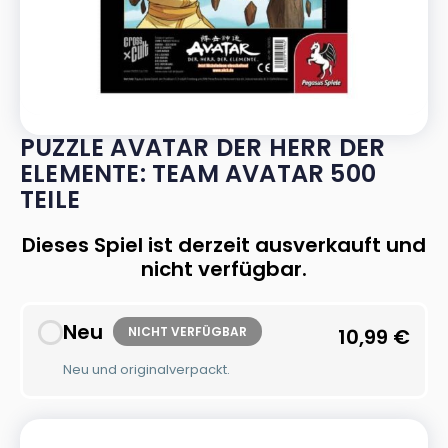
PUZZLE AVATAR DER HERR DER
ELEMENTE: TEAM AVATAR 500
TEILE
Dieses Spiel ist derzeit ausverkauft und
nicht verfügbar.
Neu
NICHT VERFÜGBAR
10,99
€
Neu und originalverpackt.