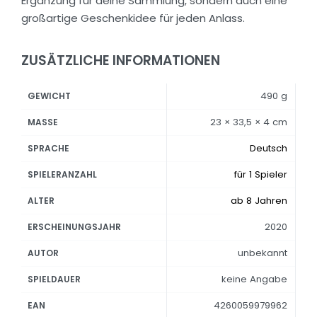
Ergänzung für deine Sammlung, sondern auch eine
großartige Geschenkidee für jeden Anlass.
ZUSÄTZLICHE INFORMATIONEN
490 g
GEWICHT
23 × 33,5 × 4 cm
MASSE
Deutsch
SPRACHE
für 1 Spieler
SPIELERANZAHL
ab 8 Jahren
ALTER
2020
ERSCHEINUNGSJAHR
unbekannt
AUTOR
keine Angabe
SPIELDAUER
4260059979962
EAN