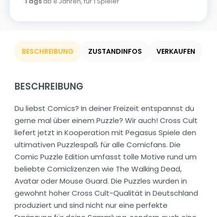
Tags
ab 8 Jahren
,
für 1 Spieler
BESCHREIBUNG
ZUSTANDINFOS
VERKAUFEN
BESCHREIBUNG
Du liebst Comics? In deiner Freizeit entspannst du
gerne mal über einem Puzzle? Wir auch! Cross Cult
liefert jetzt in Kooperation mit Pegasus Spiele den
ultimativen Puzzlespaß für alle Comicfans. Die
Comic Puzzle Edition umfasst tolle Motive rund um
beliebte Comiclizenzen wie The Walking Dead,
Avatar oder Mouse Guard. Die Puzzles wurden in
gewohnt hoher Cross Cult-Qualität in Deutschland
produziert und sind nicht nur eine perfekte