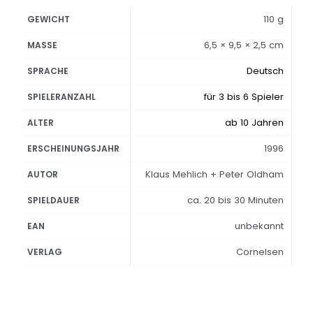
110 g
GEWICHT
6,5 × 9,5 × 2,5 cm
MASSE
Deutsch
SPRACHE
für 3 bis 6 Spieler
SPIELERANZAHL
ab 10 Jahren
ALTER
1996
ERSCHEINUNGSJAHR
Klaus Mehlich + Peter Oldham
AUTOR
ca. 20 bis 30 Minuten
SPIELDAUER
unbekannt
EAN
Cornelsen
VERLAG