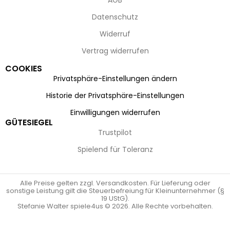
AGB
Datenschutz
Widerruf
Vertrag widerrufen
COOKIES
Privatsphäre-Einstellungen ändern
Historie der Privatsphäre-Einstellungen
Einwilligungen widerrufen
GÜTESIEGEL
Trustpilot
Spielend für Toleranz
Alle Preise gelten zzgl. Versandkosten. Für Lieferung oder
sonstige Leistung gilt die Steuerbefreiung für Kleinunternehmer (§
19 UStG).
Stefanie Walter spiele4us © 2026. Alle Rechte vorbehalten.