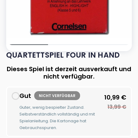
QUARTETTSPIEL FOUR IN HAND
Dieses Spiel ist derzeit ausverkauft und
nicht verfügbar.
Gut
NICHT VERFÜGBAR
10,99
€
13,99
€
Guter, wenig bespielter Zustand.
Selbstverständlich vollständig und mit
Spielanleitung. Die Kartonage hat
Gebrauchsspuren.