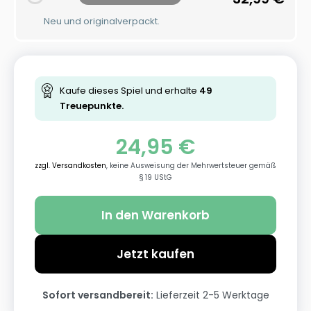
Neu und originalverpackt.
Kaufe dieses Spiel und erhalte
49
Treuepunkte.
24,95
€
zzgl. Versandkosten
, keine Ausweisung der Mehrwertsteuer gemäß
§ 19 UStG
In den Warenkorb
Jetzt kaufen
Sofort versandbereit:
Lieferzeit 2-5 Werktage