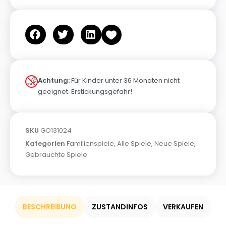
Achtung:
Für Kinder unter 36 Monaten nicht
geeignet. Erstickungsgefahr!
SKU
GO131024
Kategorien
Familienspiele
,
Alle Spiele
,
Neue Spiele
,
Gebrauchte Spiele
BESCHREIBUNG
ZUSTANDINFOS
VERKAUFEN