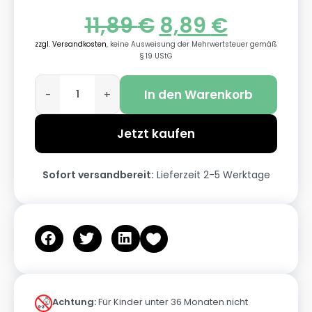
11,89
€
8,89
€
zzgl. Versandkosten
, keine Ausweisung der Mehrwertsteuer gemäß
§ 19 UStG
In den Warenkorb
-
+
Jetzt kaufen
Sofort versandbereit:
Lieferzeit 2-5 Werktage
Achtung:
Für Kinder unter 36 Monaten nicht