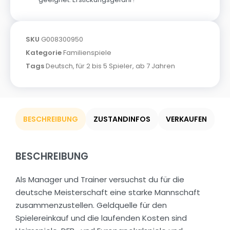
SKU
G008300950
Kategorie
Familienspiele
Tags
Deutsch
,
für 2 bis 5 Spieler
,
ab 7 Jahren
BESCHREIBUNG
ZUSTANDINFOS
VERKAUFEN
BESCHREIBUNG
Als Manager und Trainer versuchst du für die
deutsche Meisterschaft eine starke Mannschaft
zusammenzustellen. Geldquelle für den
Spielereinkauf und die laufenden Kosten sind