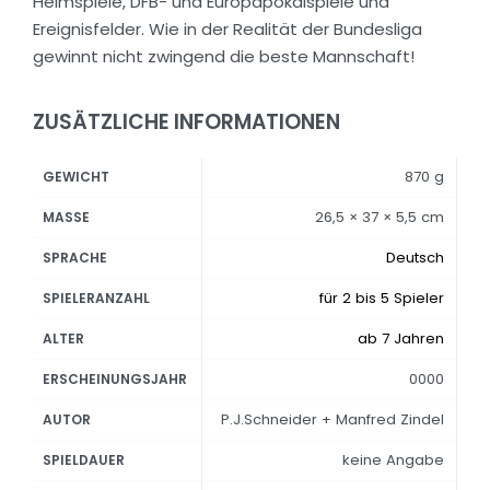
Heimspiele, DFB- und Europapokalspiele und
Ereignisfelder. Wie in der Realität der Bundesliga
gewinnt nicht zwingend die beste Mannschaft!
ZUSÄTZLICHE INFORMATIONEN
870 g
GEWICHT
26,5 × 37 × 5,5 cm
MASSE
Deutsch
SPRACHE
für 2 bis 5 Spieler
SPIELERANZAHL
ab 7 Jahren
ALTER
0000
ERSCHEINUNGSJAHR
P.J.Schneider + Manfred Zindel
AUTOR
keine Angabe
SPIELDAUER