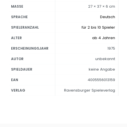
27 × 37 × 6 cm
MASSE
Deutsch
SPRACHE
für 2 bis 10 Spieler
SPIELERANZAHL
ab 4 Jahren
ALTER
1975
ERSCHEINUNGSJAHR
unbekannt
AUTOR
keine Angabe
SPIELDAUER
4005556013159
EAN
Ravensburger Spieleverlag
VERLAG