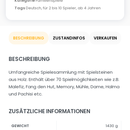
Kategorie
Familienspiele
Tags
Deutsch
,
für 2 bis 10 Spieler
,
ab 4 Jahren
BESCHREIBUNG
ZUSTANDINFOS
VERKAUFEN
BESCHREIBUNG
Umfangreiche Spielesammlung mit Spielsteinen
aus Holz. Enthält über 70 Spielmöglichkeiten wie z.B.
Malefiz, Fang den Hut, Memory, Mühle, Dame, Halma
und Pachisi etc.
ZUSÄTZLICHE INFORMATIONEN
1430 g
GEWICHT