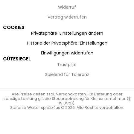
Widerruf
Vertrag widerrufen
COOKIES
Privatsphäre-Einstellungen ändern
Historie der Privatsphäre-Einstellungen
Einwilligungen widerrufen
GÜTESIEGEL
Trustpilot
Spielend für Toleranz
Alle Preise gelten zzgl. Versandkosten. Für Lieferung oder
sonstige Leistung gilt die Steuerbefreiung für Kleinunternehmer (§
19 UStG).
Stefanie Walter spiele4us © 2026. Alle Rechte vorbehalten.