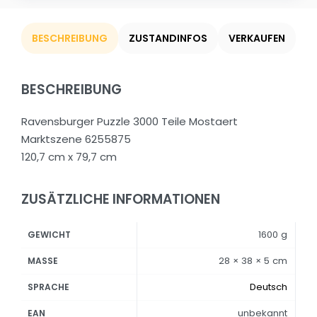
BESCHREIBUNG
ZUSTANDINFOS
VERKAUFEN
BESCHREIBUNG
Ravensburger Puzzle 3000 Teile Mostaert
Marktszene 6255875
120,7 cm x 79,7 cm
ZUSÄTZLICHE INFORMATIONEN
1600 g
GEWICHT
28 × 38 × 5 cm
MASSE
Deutsch
SPRACHE
unbekannt
EAN