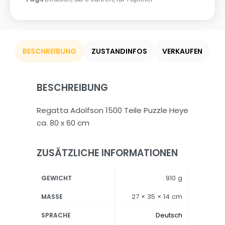
BESCHREIBUNG
ZUSTANDINFOS
VERKAUFEN
BESCHREIBUNG
Regatta Adolfson 1500 Teile Puzzle Heye
ca. 80 x 60 cm
ZUSÄTZLICHE INFORMATIONEN
910 g
GEWICHT
27 × 35 × 14 cm
MASSE
Deutsch
SPRACHE