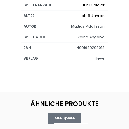
für 1 Spieler
SPIELERANZAHL
ab 8 Jahren
ALTER
Mattias Adolfsson
AUTOR
keine Angabe
SPIELDAUER
4001689298913
EAN
Heye
VERLAG
ÄHNLICHE PRODUKTE
Alle Spiele