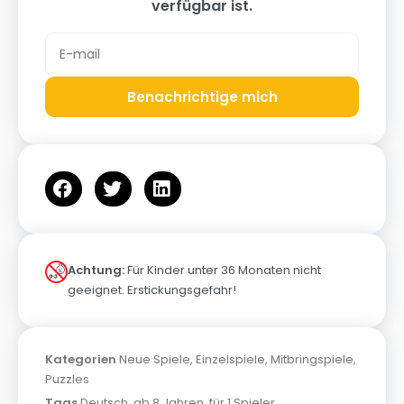
verfügbar ist.
Benachrichtige mich
Achtung:
Für Kinder unter 36 Monaten nicht
geeignet. Erstickungsgefahr!
Kategorien
Neue Spiele
,
Einzelspiele
,
Mitbringspiele
,
Puzzles
Tags
Deutsch
,
ab 8 Jahren
,
für 1 Spieler